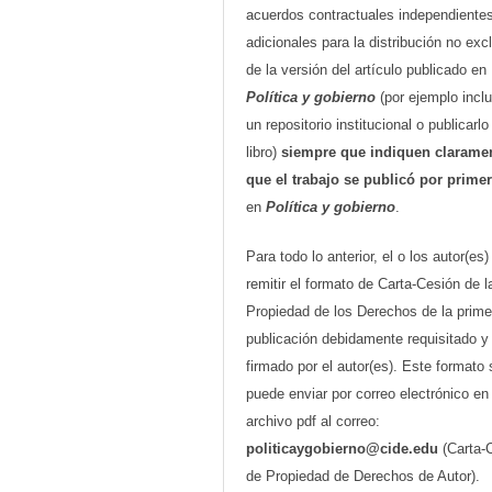
acuerdos contractuales independiente
adicionales para la distribución no exc
de la versión del artículo publicado en
Política y gobierno
(por ejemplo inclu
un repositorio institucional o publicarl
libro)
siempre que indiquen clarame
que el trabajo se publicó por prime
en
Política y gobierno
.
Para todo lo anterior, el o los autor(es
remitir el formato de Carta-Cesión de l
Propiedad de los Derechos de la prime
publicación debidamente requisitado y
firmado por el autor(es). Este formato 
puede enviar por correo electrónico en
archivo pdf al correo:
politicaygobierno@cide.edu
(Carta-
de Propiedad de Derechos de Autor).