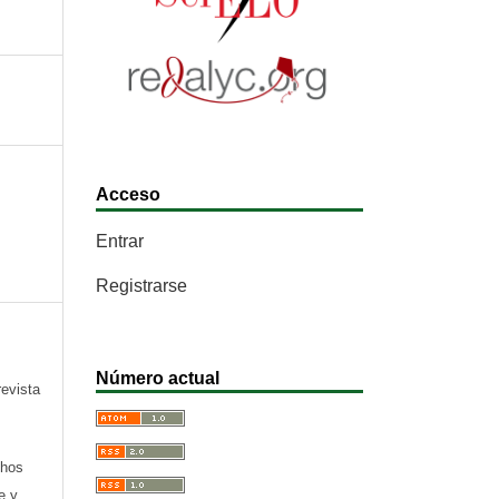
Acceso
Entrar
Registrarse
Número actual
revista
chos
e y