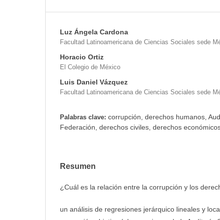
Luz Ángela Cardona
Facultad Latinoamericana de Ciencias Sociales sede M
Horacio Ortiz
El Colegio de México
Luis Daniel Vázquez
Facultad Latinoamericana de Ciencias Sociales sede M
corrupción, derechos humanos, Audi
Palabras clave:
Federación, derechos civiles, derechos económicos
Resumen
¿Cuál es la relación entre la corrupción y los de
un análisis de regresiones jerárquico lineales y loc