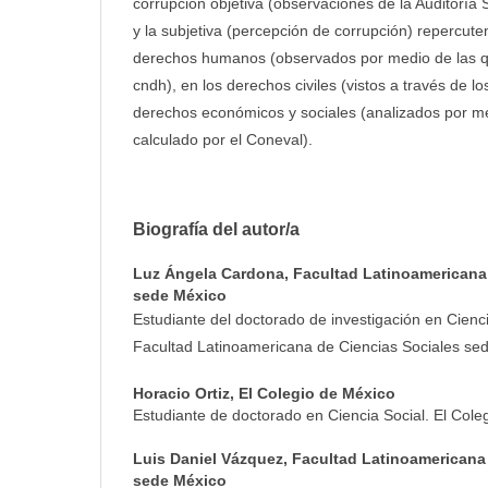
corrupción objetiva (observaciones de la Auditoría 
y la subjetiva (percepción de corrupción) repercuten
derechos humanos (observados por medio de las qu
cndh), en los derechos civiles (vistos a través de lo
derechos económicos y sociales (analizados por me
calculado por el Coneval).
Biografía del autor/a
Luz Ángela Cardona,
Facultad Latinoamericana
sede México
Estudiante del doctorado de investigación en Cienc
Facultad Latinoamericana de Ciencias Sociales se
Horacio Ortiz,
El Colegio de México
Estudiante de doctorado en Ciencia Social. El Cole
Luis Daniel Vázquez,
Facultad Latinoamericana 
sede México