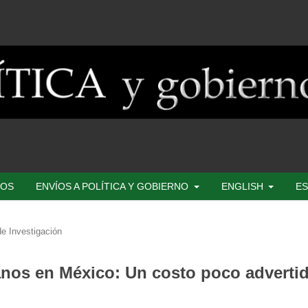
SOS
ENVÍOS A POLÍTICA Y GOBIERNO
ENGLISH
ES
e Investigación
nos en México: Un costo poco adverti