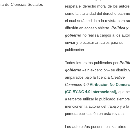
na de Ciencias Sociales
respeta el derecho moral de los autore
como la titularidad del derecho patrimo
el cual será cedido a la revista para su
difusión en acceso abierto.
Política y
gobierno
no realiza cargos a los auto
enviar y procesar artículos para su
publicación.
Todos los textos publicados por
Políti
gobierno
–
sin excepción– se distribu
amparados bajo la licencia
Creative
Commons 4.0
Atribución-No Comerc
(CC BY-NC 4.0 Internacional)
,
que pe
a terceros utilizar lo publicado siempr
mencionen la autoría del trabajo y a la
primera publicación en esta revista.
Los autores/as pueden realizar otros