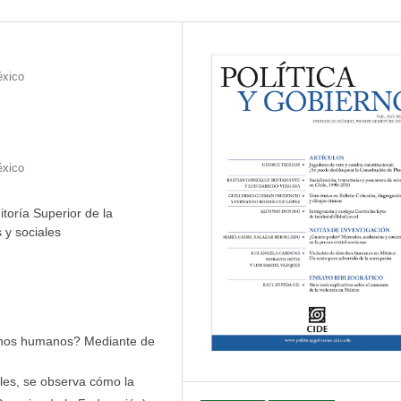
éxico
éxico
toría Superior de la
 y sociales
rechos humanos? Mediante de
ales, se observa cómo la