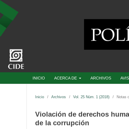
INICIO
ACERCA DE
ARCHIVOS
AVI
Inicio
/
Archivos
/
Vol. 25 Núm. 1 (2018)
/
Notas d
Violación de derechos huma
de la corrupción