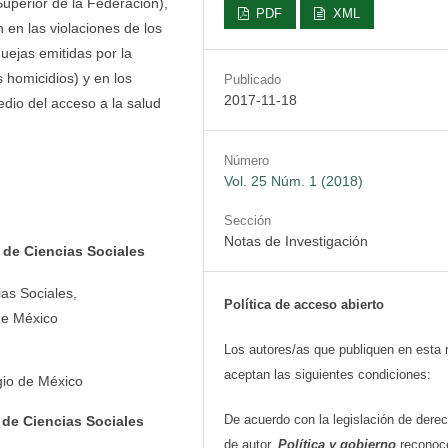
Superior de la Federación),
PDF
XML
 en las violaciones de los
ejas emitidas por la
s homicidios) y en los
Publicado
2017-11-18
dio del acceso a la salud
Número
Vol. 25 Núm. 1 (2018)
Sección
Notas de Investigación
 de Ciencias Sociales
ias Sociales,
Política de acceso abierto
de México
Los autores/as que publiquen en esta 
aceptan las siguientes condiciones:
gio de México
De acuerdo con la legislación de dere
de Ciencias Sociales
de autor,
Política y gobierno
reconoc