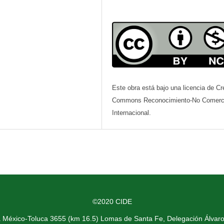
Este obra está bajo una licencia de Cr
Commons Reconocimiento-No Comerci
Internacional.
©2020 CIDE
a México-Toluca 3655 (km 16.5) Lomas de Santa Fe, Delegación Álvar