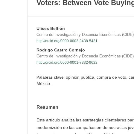
Voters: Between Vote Buyin
Ulises Beltrán
Centro de Investigación y Docencia Económicas (CIDE)
http://orcid.org/0000-0003-3438-5431
Rodrigo Castro Cornejo
Centro de Investigación y Docencia Económicas (CIDE)
http://orcid.org/0000-0001-7332-9622
opinión pública, compra de voto, c
Palabras clave:
México.
Resumen
Este artículo analiza las estrategias clientelares par
modernizción de las campañas en democracias jó