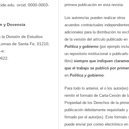
primera publicación en esta revista.
cide.edu. orcid: 0000-0003-
Los autores/as pueden realizar otros
ón y Docencia
acuerdos contractuales independiente
adicionales para la distribución no exc
 la División de Estudios
de la versión del artículo publicado en
 Lomas de Santa Fe, 01210,
Política y gobierno
(por ejemplo inclu
-e:
un repositorio institucional o publicarl
9622.
libro)
siempre que indiquen clarame
que el trabajo se publicó por prime
en
Política y gobierno
.
Para todo lo anterior, el o los autor(es
remitir el formato de Carta-Cesión de l
Propiedad de los Derechos de la prime
publicación debidamente requisitado y
firmado por el autor(es). Este formato 
puede enviar por correo electrónico en