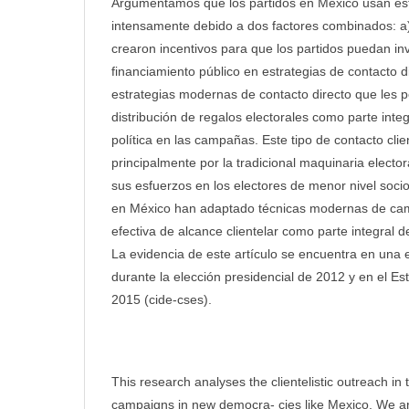
Argumentamos que los partidos en México usan estr
intensamente debido a dos factores combinados: a)
crearon incentivos para que los partidos puedan in
financiamiento público en estrategias de contacto d
estrategias modernas de contacto directo que les 
distribución de regalos electorales como parte inte
política en las campañas. Este tipo de contacto clie
principalmente por la tradicional maquinaria electora
sus esfuerzos en los electores de menor nivel soci
en México han adaptado técnicas modernas de ca
efectiva de alcance clientelar como parte integral d
La evidencia de este artículo se encuentra en una 
durante la elección presidencial de 2012 y en el Es
2015 (cide-cses).
This research analyses the clientelistic outreach in
campaigns in new democra- cies like Mexico. We ar