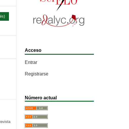
és)
Acceso
Entrar
Registrarse
Número actual
revista