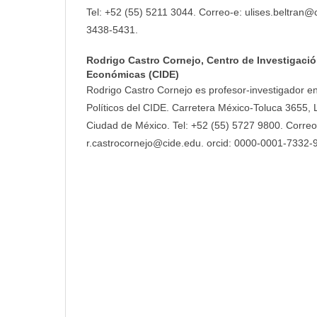
Tel: +52 (55) 5211 3044. Correo-e: ulises.beltran@
3438-5431.
Rodrigo Castro Cornejo,
Centro de Investigaci
Económicas (CIDE)
Rodrigo Castro Cornejo es profesor-investigador en
Políticos del CIDE. Carretera México-Toluca 3655,
Ciudad de México. Tel: +52 (55) 5727 9800. Correo
r.castrocornejo@cide.edu. orcid: 0000-0001-7332-