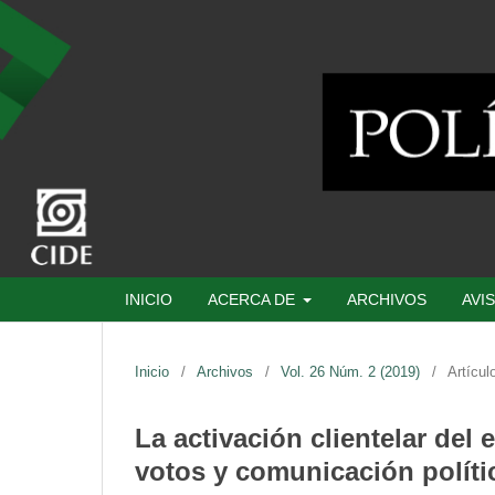
INICIO
ACERCA DE
ARCHIVOS
AVI
Inicio
/
Archivos
/
Vol. 26 Núm. 2 (2019)
/
Artícul
La activación clientelar del
votos y comunicación polític