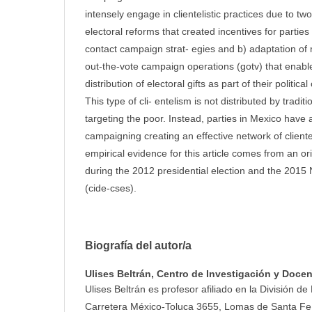
intensely engage in clientelistic practices due to tw
electoral reforms that created incentives for parties 
contact campaign strat- egies and b) adaptation o
out-the-vote campaign operations (gotv) that enab
distribution of electoral gifts as part of their politi
This type of cli- entelism is not distributed by tradit
targeting the poor. Instead, parties in Mexico have
campaigning creating an effective network of cliente
empirical evidence for this article comes from an o
during the 2012 presidential election and the 2015 
(cide-cses).
Biografía del autor/a
Ulises Beltrán,
Centro de Investigación y Doce
Ulises Beltrán es profesor afiliado en la División de
Carretera México-Toluca 3655, Lomas de Santa Fe,