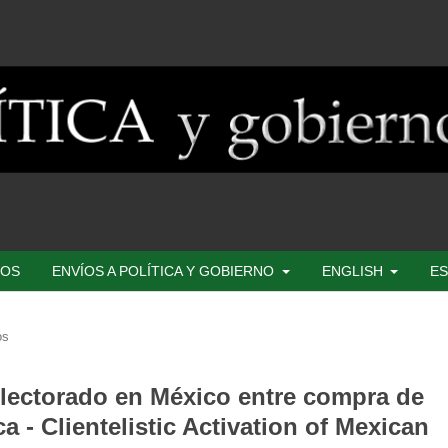
SOS
ENVÍOS A POLÍTICA Y GOBIERNO
ENGLISH
ES
os
 electorado en México entre compra de
a - Clientelistic Activation of Mexican