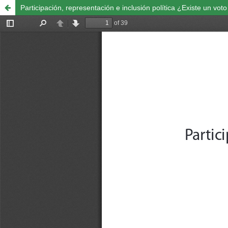
Participación, representación e inclusión política ¿Existe un vo