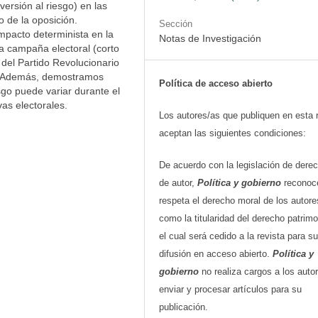
versión al riesgo) en las
 de la oposición.
Sección
mpacto determinista en la
Notas de Investigación
la campaña electoral (corto
 del Partido Revolucionario
el. Además, demostramos
Política de acceso abierto
sgo puede variar durante el
as electorales.
Los autores/as que publiquen en esta 
aceptan las siguientes condiciones:
De acuerdo con la legislación de dere
de autor,
Política y gobierno
reconoc
respeta el derecho moral de los autore
como la titularidad del derecho patrimo
el cual será cedido a la revista para su
difusión en acceso abierto.
Política y
gobierno
no realiza cargos a los auto
enviar y procesar artículos para su
publicación.