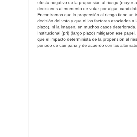
efecto negativo de la propensión al riesgo (mayor a
decisiones al momento de votar por algún candidato
Encontramos que la propensión al riesgo tiene un i
decisión del voto y que ni los factores asociados a 
plazo), ni la imagen, en muchos casos deteriorada,
Institucional (pri) (largo plazo) mitigaron ese pap
que el impacto determinista de la propensión al rie
periodo de campaña y de acuerdo con las alternativ