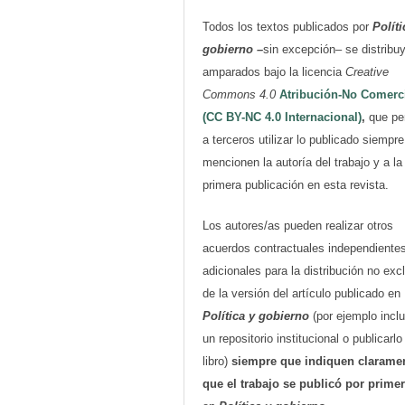
Todos los textos publicados por
Políti
gobierno
–
sin excepción– se distribu
amparados bajo la licencia
Creative
Commons 4.0
Atribución-No Comerc
(CC BY-NC 4.0 Internacional)
,
que pe
a terceros utilizar lo publicado siempr
mencionen la autoría del trabajo y a la
primera publicación en esta revista.
Los autores/as pueden realizar otros
acuerdos contractuales independiente
adicionales para la distribución no exc
de la versión del artículo publicado en
Política y gobierno
(por ejemplo inclu
un repositorio institucional o publicarl
libro)
siempre que indiquen clarame
que el trabajo se publicó por prime