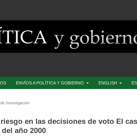
SOS
ENVÍOS A POLÍTICA Y GOBIERNO
ENGLISH
ES
de Investigación
 riesgo en las decisiones de voto El ca
 del año 2000