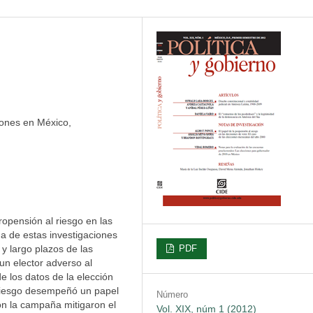
iones en México,
ropensión al riesgo en las
a de estas investigaciones
 y largo plazos de las
PDF
un elector adverso al
de los datos de la elección
 riesgo desempeñó un papel
Número
on la campaña mitigaron el
Vol. XIX, núm 1 (2012)