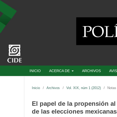
INICIO
ACERCA DE
ARCHIVOS
AVI
Inicio
/
Archivos
/
Vol. XIX, núm 1 (2012)
/
Notas 
El papel de la propensión al
de las elecciones mexicanas