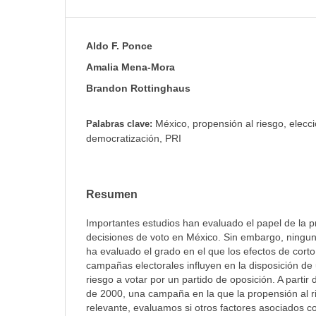
Aldo F. Ponce
Amalia Mena-Mora
Brandon Rottinghaus
México, propensión al riesgo, elecc
Palabras clave:
democratización, PRI
Resumen
Importantes estudios han evaluado el papel de la p
decisiones de voto en México. Sin embargo, ningun
ha evaluado el grado en el que los efectos de corto
campañas electorales influyen en la disposición de 
riesgo a votar por un partido de oposición. A partir 
de 2000, una campaña en la que la propensión al
relevante, evaluamos si otros factores asociados c