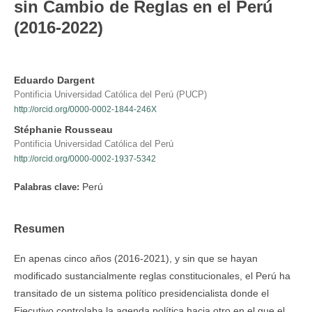
sin Cambio de Reglas en el Perú
(2016-2022)
Eduardo Dargent
Pontificia Universidad Católica del Perú (PUCP)
http://orcid.org/0000-0002-1844-246X
Stéphanie Rousseau
Pontificia Universidad Católica del Perú
http://orcid.org/0000-0002-1937-5342
Perú
Palabras clave:
Resumen
En apenas cinco años (2016-2021), y sin que se hayan
modificado sustancialmente reglas constitucionales, el Perú ha
transitado de un sistema político presidencialista donde el
Ejecutivo controlaba la agenda política hacia otro en el que el