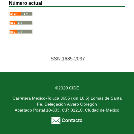
Número actual
ISSN:1685-2037
©2020 CIDE
Carretera México-Toluca 3655 (km 16.5) Lomas de Santa
Fe, Delegación Álvaro Obregón
Apartado Postal 10-833, C.P. 01210, CIudad de México
Contacto