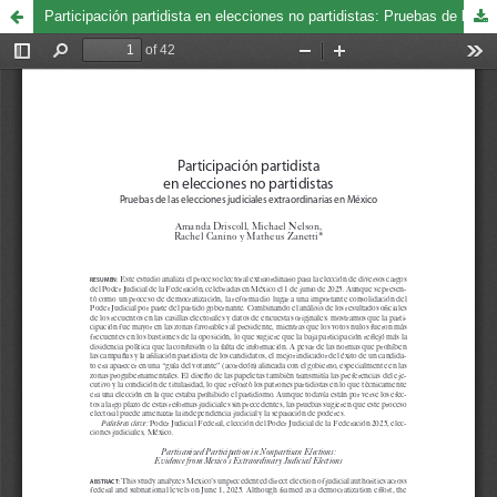
Participación partidista en elecciones no partidistas: Pruebas de las elecciones judiciales extraordinarias en México