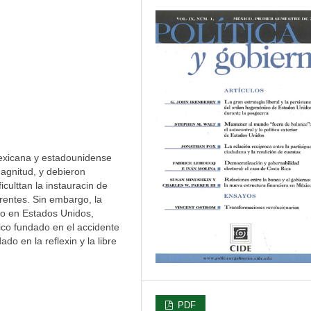
mexicana y estadounidense
magnitud, y debieron
culttan la instauracin de
rentes. Sin embargo, la
o en Estados Unidos,
ico fundado en el accidente
ado en la reflexin y la libre
PDF