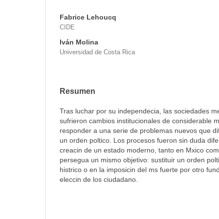
Fabrice Lehoucq
CIDE
Iván Molina
Universidad de Costa Rica
Resumen
Tras luchar por su independecia, las sociedades 
sufrieron cambios institucionales de considerable 
responder a una serie de problemas nuevos que difi
un orden poltico. Los procesos fueron sin duda dife
creacin de un estado moderno, tanto en Mxico com
persegua un mismo objetivo: sustituir un orden polt
histrico o en la imposicin del ms fuerte por otro fund
eleccin de los ciudadano.