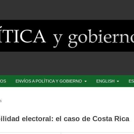
SOS
ENVÍOS A POLÍTICA Y GOBIERNO
ENGLISH
ES
os
lidad electoral: el caso de Costa Rica