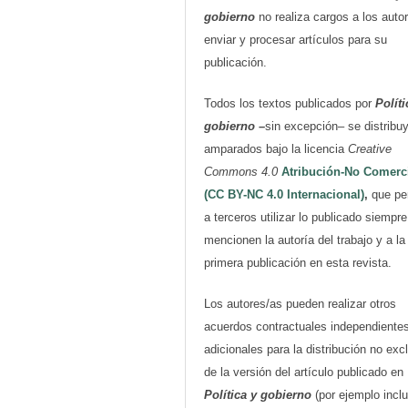
gobierno
no realiza cargos a los auto
enviar y procesar artículos para su
publicación.
Todos los textos publicados por
Políti
gobierno
–
sin excepción– se distribu
amparados bajo la licencia
Creative
Commons 4.0
Atribución-No Comerc
(CC BY-NC 4.0 Internacional)
,
que pe
a terceros utilizar lo publicado siempr
mencionen la autoría del trabajo y a la
primera publicación en esta revista.
Los autores/as pueden realizar otros
acuerdos contractuales independiente
adicionales para la distribución no exc
de la versión del artículo publicado en
Política y gobierno
(por ejemplo inclu