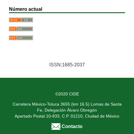
Número actual
ISSN:1685-2037
©2020 CIDE
Carretera México-Toluca 3655 (km 16.5) Lomas de Santa
Fe, Delegación Álvaro Obregón
Apartado Postal 10-833, C.P. 01210, CIudad de México
Contacto