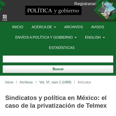
Registrarse
Entrar
INICIO
ACERCA DE
ARCHIVOS
AVISOS
ENVÍOS A POLÍTICA Y GOBIERNO
ENGLISH
ESTADÍSTICAS
Buscar
Inicio
/
Archivos
/
Vol. VI, núm 2 (1999)
/
Artículos
Sindicatos y política en México: el
caso de la privatización de Telmex