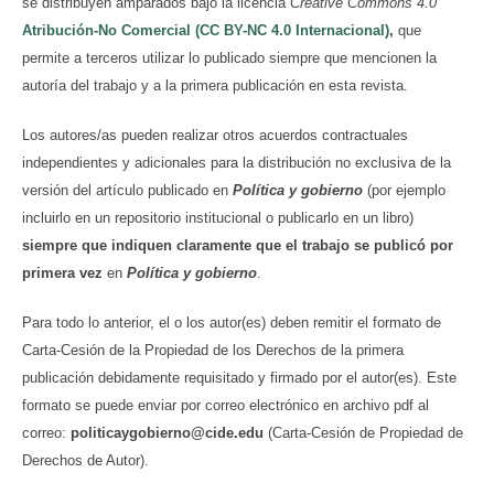
se distribuyen amparados bajo la licencia
Creative Commons 4.0
Atribución-No Comercial (CC BY-NC 4.0 Internacional)
,
que
permite a terceros utilizar lo publicado siempre que mencionen la
autoría del trabajo y a la primera publicación en esta revista.
Los autores/as pueden realizar otros acuerdos contractuales
independientes y adicionales para la distribución no exclusiva de la
versión del artículo publicado en
Política y gobierno
(por ejemplo
incluirlo en un repositorio institucional o publicarlo en un libro)
siempre que indiquen claramente que el trabajo se publicó por
primera vez
en
Política y gobierno
.
Para todo lo anterior, el o los autor(es) deben remitir el formato de
Carta-Cesión de la Propiedad de los Derechos de la primera
publicación debidamente requisitado y firmado por el autor(es). Este
formato se puede enviar por correo electrónico en archivo pdf al
correo:
politicaygobierno@cide.edu
(Carta-Cesión de Propiedad de
Derechos de Autor).