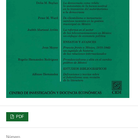
PDF
Número