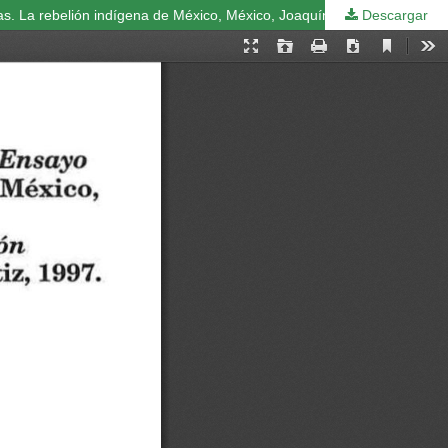
as. La rebelión indígena de México, México, Joaquín Mortiz, 1997.
Descargar