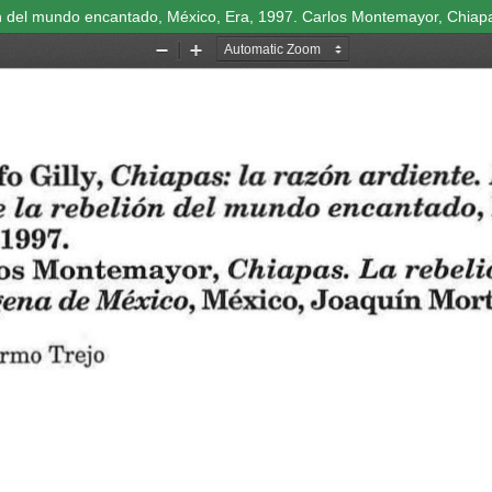
lión del mundo encantado, México, Era, 1997. Carlos Montemayor, Chiap