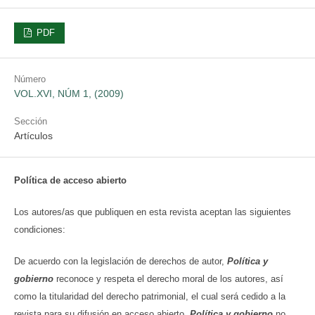
PDF
Número
VOL.XVI, NÚM 1, (2009)
Sección
Artículos
Política de acceso abierto
Los autores/as que publiquen en esta revista aceptan las siguientes
condiciones:
De acuerdo con la legislación de derechos de autor,
Política y
gobierno
reconoce y respeta el derecho moral de los autores, así
como la titularidad del derecho patrimonial, el cual será cedido a la
revista para su difusión en acceso abierto.
Política y gobierno
no