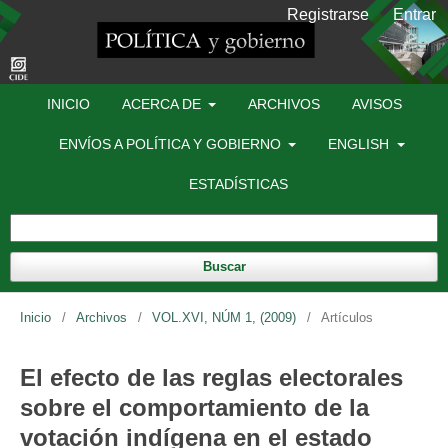
Registrarse
Entrar
INICIO
ACERCA DE
ARCHIVOS
AVISOS
ENVÍOS A POLÍTICA Y GOBIERNO
ENGLISH
ESTADÍSTICAS
Buscar
Inicio
/
Archivos
/
VOL.XVI, NÚM 1, (2009)
/
Artículos
El efecto de las reglas electorales
sobre el comportamiento de la
votación indígena en el estado