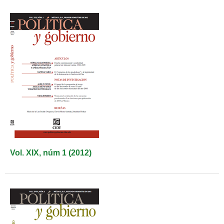
Vol. XIX, núm 1 (2012)