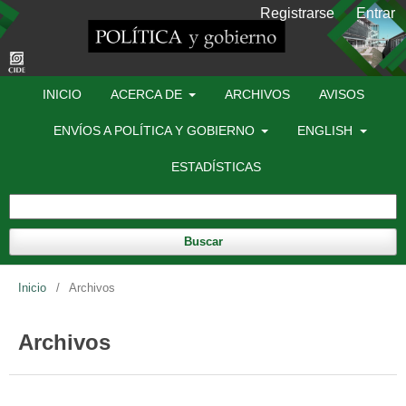
Registrarse
Entrar
INICIO
ACERCA DE
ARCHIVOS
AVISOS
ENVÍOS A POLÍTICA Y GOBIERNO
ENGLISH
ESTADÍSTICAS
Buscar
Inicio
/
Archivos
Archivos