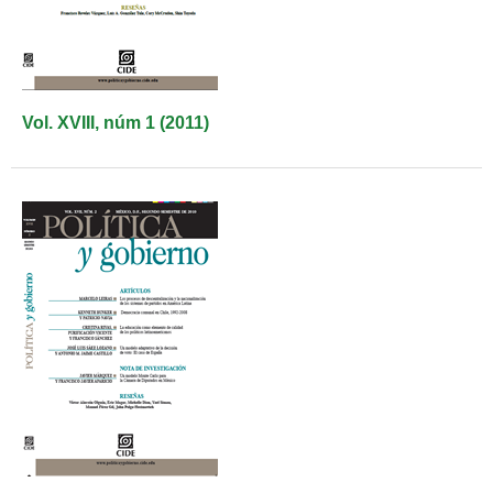
Vol. XVIII, núm 1 (2011)