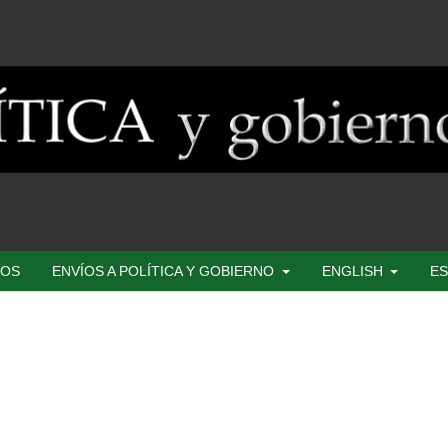
SOS
ENVÍOS A POLÍTICA Y GOBIERNO
ENGLISH
ES