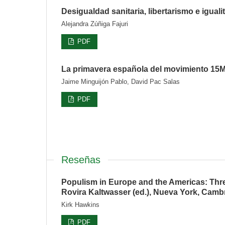
Desigualdad sanitaria, libertarismo e igual
Alejandra Zúñiga Fajuri
PDF
La primavera española del movimiento 15
Jaime Minguijón Pablo, David Pac Salas
PDF
Reseñas
Populism in Europe and the Americas: Thre
Rovira Kaltwasser (ed.), Nueva York, Cambr
Kirk Hawkins
PDF