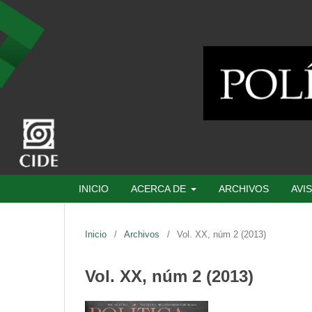
INICIO
ACERCA DE
ARCHIVOS
AVI
Inicio
/
Archivos
/
Vol. XX, núm 2 (2013)
Vol. XX, núm 2 (2013)