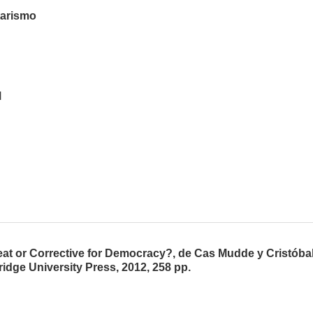
itarismo
M
at or Corrective for Democracy?, de Cas Mudde y Cristóba
idge University Press, 2012, 258 pp.