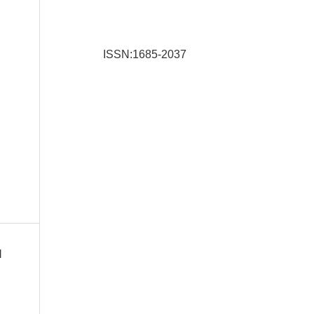
ISSN:1685-2037
l