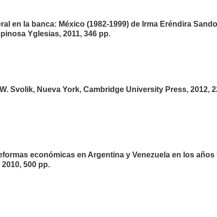
eral en la banca: México (1982-1999) de Irma Eréndira Sand
pinosa Yglesias, 2011, 346 pp.
n W. Svolik, Nueva York, Cambridge University Press, 2012, 
s reformas económicas en Argentina y Venezuela en los años 
 2010, 500 pp.