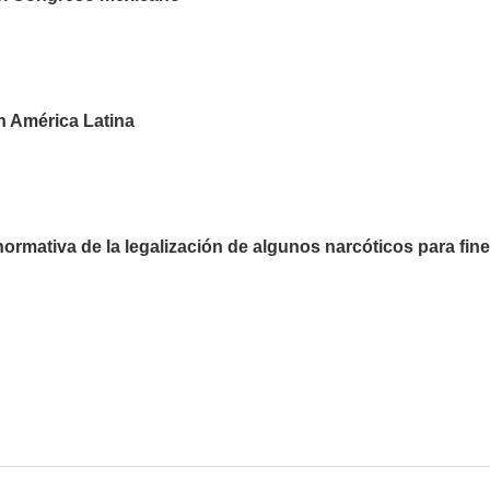
n América Latina
rmativa de la legalización de algunos narcóticos para fin