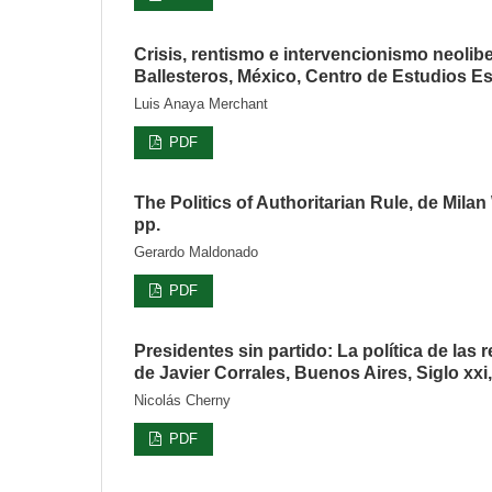
Crisis, rentismo e intervencionismo neolib
Ballesteros, México, Centro de Estudios Es
Luis Anaya Merchant
PDF
The Politics of Authoritarian Rule, de Mila
pp.
Gerardo Maldonado
PDF
Presidentes sin partido: La política de la
de Javier Corrales, Buenos Aires, Siglo xxi,
Nicolás Cherny
PDF