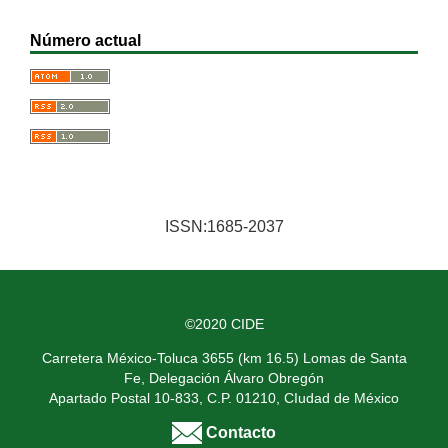
Número actual
ISSN:1685-2037
©2020 CIDE
Carretera México-Toluca 3655 (km 16.5) Lomas de Santa
Fe, Delegación Álvaro Obregón
Apartado Postal 10-833, C.P. 01210, CIudad de México
Contacto