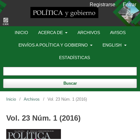
Registrarse
Entrar
INICIO
ACERCA DE
ARCHIVOS
AVISOS
ENVÍOS A POLÍTICA Y GOBIERNO
ENGLISH
ESTADÍSTICAS
Buscar
Inicio
/
Archivos
/
Vol. 23 Núm. 1 (2016)
Vol. 23 Núm. 1 (2016)