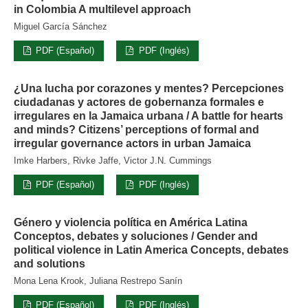
in Colombia A multilevel approach
Miguel García Sánchez
PDF (Español)
PDF (Inglés)
¿Una lucha por corazones y mentes? Percepciones
ciudadanas y actores de gobernanza formales e
irregulares en la Jamaica urbana / A battle for hearts
and minds? Citizens’ perceptions of formal and
irregular governance actors in urban Jamaica
Imke Harbers, Rivke Jaffe, Victor J.N. Cummings
PDF (Español)
PDF (Inglés)
Género y violencia política en América Latina
Conceptos, debates y soluciones / Gender and
political violence in Latin America Concepts, debates
and solutions
Mona Lena Krook, Juliana Restrepo Sanín
PDF (Español)
PDF (Inglés)