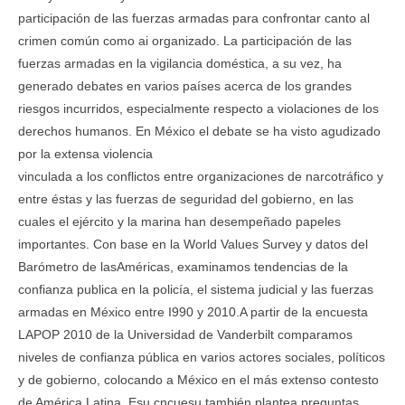
participación de las fuerzas armadas para confrontar canto al
crimen común como ai organizado. La participación de las
fuerzas armadas en la vigilancia doméstica, a su vez, ha
generado debates en varios países acerca de los grandes
riesgos incurridos, especialmente respecto a violaciones de los
derechos humanos. En México el debate se ha visto agudizado
por la extensa violencia
vinculada a los conflictos entre organizaciones de narcotráfico y
entre éstas y las fuerzas de seguridad del gobierno, en las
cuales el ejército y la marina han desempeñado papeles
importantes. Con base en la World Values Survey y datos del
Barómetro de lasAméricas, examinamos tendencias de la
confianza publica en la policía, el sistema judicial y las fuerzas
armadas en México entre I990 y 2010.A partir de la encuesta
LAPOP 2010 de la Universidad de Vanderbilt comparamos
niveles de confianza pública en varios actores sociales, políticos
y de gobierno, colocando a México en el más extenso contesto
de América Latina. Esu cncuesu también plantea preguntas