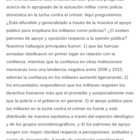
acerca de lo apropiado de la actuación militar como policía
doméstica en la lucha contra el crimen. Aquí preguntamos:
¿Está difundido y generalizado a través de la muestra el apoyo
público para empleara los militares como policías? ¿O existen
patrones de apoyo y oposición respecto a la opinión pública?
Nuestros hallazgos principales fueron: 1) que las fuerzas
armadas clasificaron en primer lugar en relación con la
confianza, mientras que la confianza en otras instituciones
mexicanas tuvo una tendencia negativa entre 2008 y 2010,
además la confianza en los militares aumentó ligeramente; 2)
los encuestados respondieron que los militares respetan los
derechos humanos más que el promedio y susiancialmente más
que la policía o el gobierno en general; 3) el apoyo público para
los militares en la lucha contra el crimen es fuerte y está
distribuido de manera equitativa a través del espectro ideológico
y de los grupos sociodemográficos, y 4) los patrones de apoyo
surgen con mayor claridad respecto a percepciones, actitudes y
juicios de desempeño. A modo de conclusión consideramos