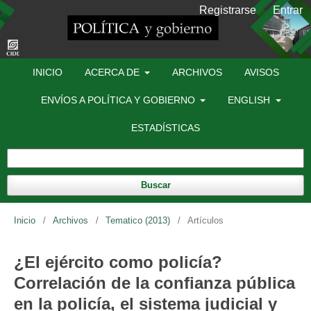
Registrarse
Entrar
INICIO
ACERCA DE
ARCHIVOS
AVISOS
ENVÍOS A POLÍTICA Y GOBIERNO
ENGLISH
ESTADÍSTICAS
Buscar
Inicio
/
Archivos
/
Tematico (2013)
/
Artículos
¿El ejército como policía?
Correlación de la confianza pública
en la policía, el sistema judicial y