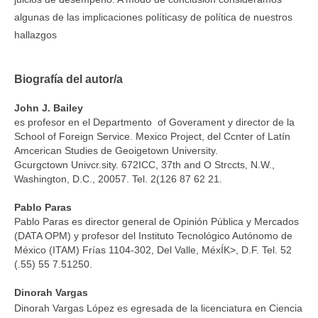
algunas de las implicaciones políticasy de política de nuestros
hallazgos
Biografía del autor/a
John J. Bailey
es profesor en el Departmento of Goverament y director de la
School of Foreign Service. Mexico Project, del Ccnter of Latín
Amcerican Studies de Geoigetown University.
Gcurgctown Univcr.sity. 672ICC, 37th and O Strccts, N.W.,
Washington, D.C., 20057. Tel. 2(126 87 62 21.
Pablo Paras
Pablo Paras es director general de Opinión Pública y Mercados
(DATA OPM) y profesor del Instituto Tecnológico Autónomo de
México (ITAM) Frías 1104-302, Del Valle, MéxÍK>, D.F. Tel. 52
(.55) 55 7.51250.
Dinorah Vargas
Dinorah Vargas López es egresada de la licenciatura en Ciencia