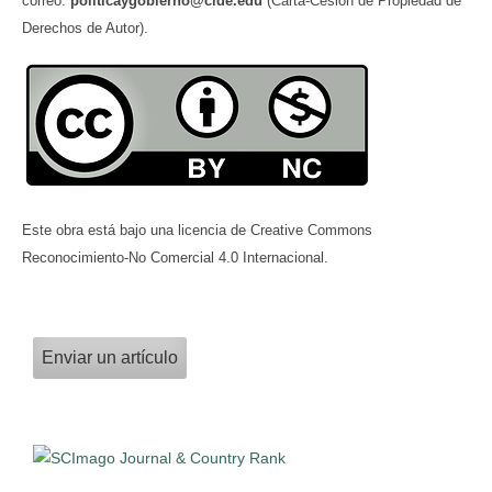
correo:
politicaygobierno@cide.edu
(Carta-Cesión de Propiedad de
Derechos de Autor).
Este obra está bajo una licencia de Creative Commons
Reconocimiento-No Comercial 4.0 Internacional.
Enviar un artículo