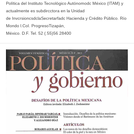
Política del Instituto Tecnológico Autónomodc México (ITAM) y
actualmente es subdircctora en la Unidad
de InvcrsioncsdclaSecretarfadc Hacienda y Crédito Público. Río
Mondo l.CoI. ProgresoTizapán,
México. D.F. Tel. 52 (.55)56 28400