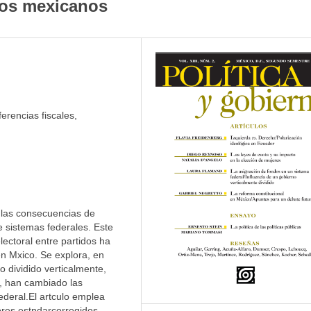
dos mexicanos
erencias fiscales,
a las consecuencias de
 sistemas federales. Este
lectoral entre partidos ha
n Mxico. Se explora, en
no dividido verticalmente,
, han cambiado las
federal.El artculo emplea
ores estndarcorregidos