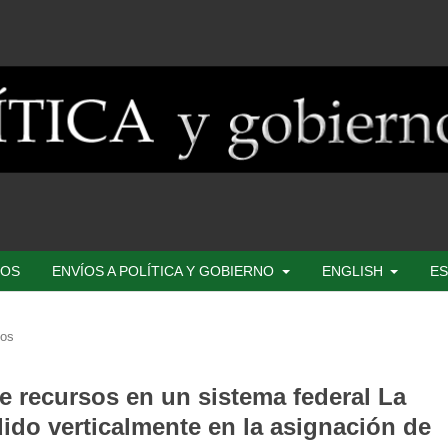
SOS
ENVÍOS A POLÍTICA Y GOBIERNO
ENGLISH
ES
los
de recursos en un sistema federal La
dido verticalmente en la asignación de