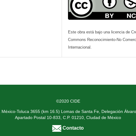
Este obra está bajo una licencia de Cr
Commons Reconocimiento-No Comerci
Internacional.
©2020 CIDE
a México-Toluca 3655 (km 16.5) Lomas de Santa Fe, Delegación Álvar
Apartado Postal 10-833, C.P. 01210, CIudad de México
Contacto