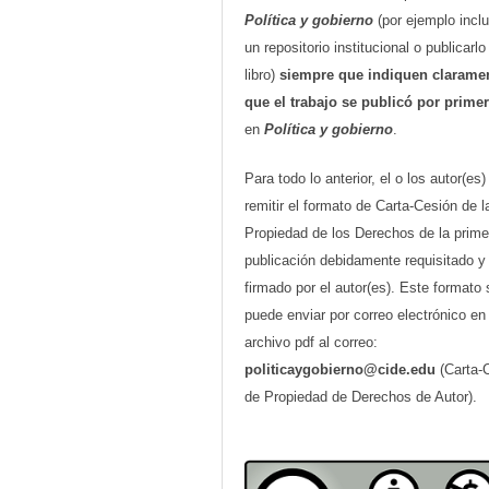
Política y gobierno
(por ejemplo inclu
un repositorio institucional o publicarl
libro)
siempre que indiquen clarame
que el trabajo se publicó por prime
en
Política y gobierno
.
Para todo lo anterior, el o los autor(es
remitir el formato de Carta-Cesión de l
Propiedad de los Derechos de la prime
publicación debidamente requisitado y
firmado por el autor(es). Este formato 
puede enviar por correo electrónico en
archivo pdf al correo:
politicaygobierno@cide.edu
(Carta-
de Propiedad de Derechos de Autor).