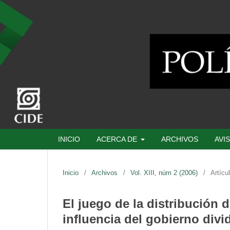
INICIO
ACERCA DE
ARCHIVOS
AVI
Inicio
/
Archivos
/
Vol. XIII, núm 2 (2006)
/
Artícu
El juego de la distribución 
influencia del gobierno divi