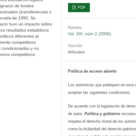
signacin de fondos
PDF
icionados (transferencias o
decada de 1990. Se
acin tuvo un impacto sobre
Número
Los resultados estadsticos
Vol. XIII, núm 2 (2006)
lticos diferentes al
lmente competitivos
Sección
s condicionadas y no
Artículos
enos competitivos.
Política de acceso abierto
Los autores/as que publiquen en esta 
aceptan las siguientes condiciones:
De acuerdo con la legislación de dere
de autor,
Política y gobierno
reconoc
respeta el derecho moral de los autore
como la titularidad del derecho patrimo