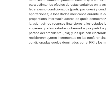
para estimar los efectos de estas variables en la a
federalesno condicionados (participaciones) y cond
aportaciones) a losestados mexicanos durante la 
proporciona informacin acerca de quela democratiz
la asignacin de recursos financieros a los estados.
sugieren que los estados gobernados por partidos po
partido del presidente (PRI) y los que son electora
recibieronmayores incrementos en las trasferencia
condicionadas quelos dominados por el PRI y los m