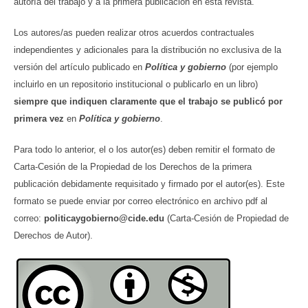
autoría del trabajo y a la primera publicación en esta revista.
Los autores/as pueden realizar otros acuerdos contractuales
independientes y adicionales para la distribución no exclusiva de la
versión del artículo publicado en
Política y gobierno
(por ejemplo
incluirlo en un repositorio institucional o publicarlo en un libro)
siempre que indiquen claramente que el trabajo se publicó por
primera vez
en
Política y gobierno
.
Para todo lo anterior, el o los autor(es) deben remitir el formato de
Carta-Cesión de la Propiedad de los Derechos de la primera
publicación debidamente requisitado y firmado por el autor(es). Este
formato se puede enviar por correo electrónico en archivo pdf al
correo:
politicaygobierno@cide.edu
(Carta-Cesión de Propiedad de
Derechos de Autor).