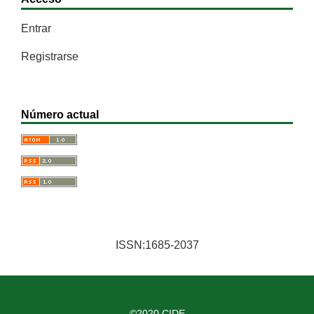
Entrar
Registrarse
Número actual
ISSN:1685-2037
©2020 CIDE