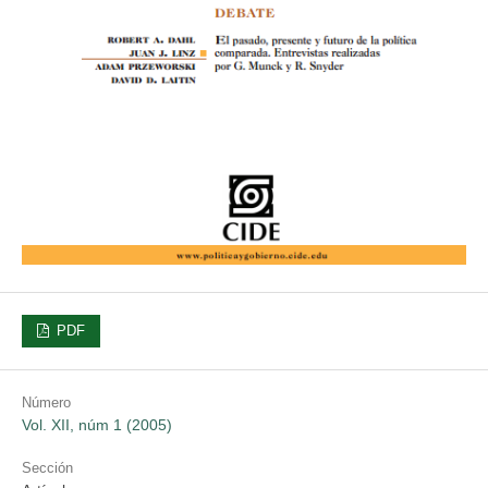
PDF
Número
Vol. XII, núm 1 (2005)
Sección