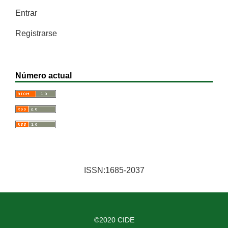
Entrar
Registrarse
Número actual
ISSN:1685-2037
©2020 CIDE