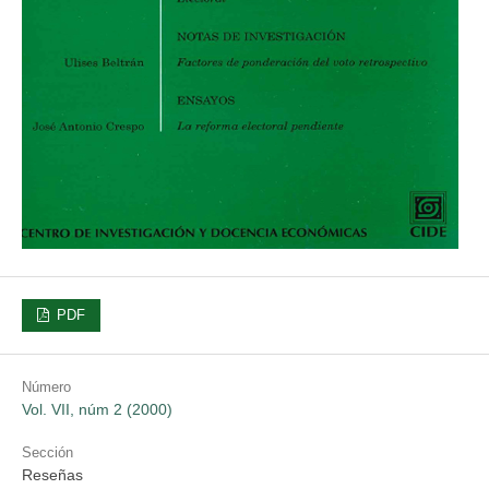
PDF
Número
Vol. VII, núm 2 (2000)
Sección
Reseñas