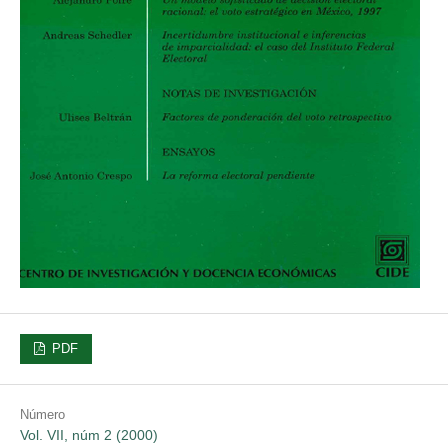
PDF
Número
Vol. VII, núm 2 (2000)