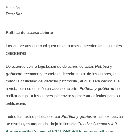
Sección
Reseñas
Política de acceso abierto
Los autores/as que publiquen en esta revista aceptan las siguientes
condiciones:
De acuerdo con la legislación de derechos de autor,
Política y
gobierno
reconoce y respeta el derecho moral de los autores, así
como la titularidad del derecho patrimonial, el cual será cedido a la
revista para su difusión en acceso abierto.
Política y gobierno
no
realiza cargos a los autores por enviar y procesar artículos para su
publicación.
Todos los textos publicados por
Política y gobierno
–
sin excepción–
se distribuyen amparados bajo la licencia
Creative Commons 4.0
Atribución-No Comercial (CC BY-NC 4.0 Internacional)
,
que