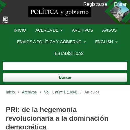
Registrarse
Entrar
INICIO
ACERCA DE
ARCHIVOS
AVISOS
ENVÍOS A POLÍTICA Y GOBIERNO
ENGLISH
ESTADÍSTICAS
Buscar
Inicio
/
Archivos
/
Vol. I, núm 1 (1994)
/
Artículos
PRI: de la hegemonía
revolucionaria a la dominación
democrática