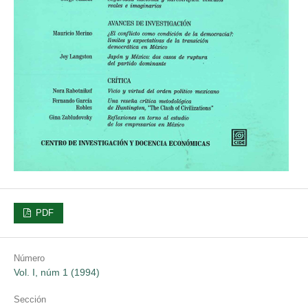
PDF
Número
Vol. I, núm 1 (1994)
Sección