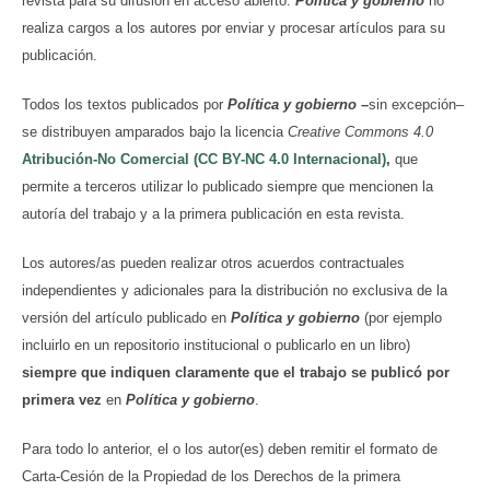
revista para su difusión en acceso abierto.
Política y gobierno
no
realiza cargos a los autores por enviar y procesar artículos para su
publicación.
Todos los textos publicados por
Política y gobierno
–
sin excepción–
se distribuyen amparados bajo la licencia
Creative Commons 4.0
Atribución-No Comercial (CC BY-NC 4.0 Internacional)
,
que
permite a terceros utilizar lo publicado siempre que mencionen la
autoría del trabajo y a la primera publicación en esta revista.
Los autores/as pueden realizar otros acuerdos contractuales
independientes y adicionales para la distribución no exclusiva de la
versión del artículo publicado en
Política y gobierno
(por ejemplo
incluirlo en un repositorio institucional o publicarlo en un libro)
siempre que indiquen claramente que el trabajo se publicó por
primera vez
en
Política y gobierno
.
Para todo lo anterior, el o los autor(es) deben remitir el formato de
Carta-Cesión de la Propiedad de los Derechos de la primera