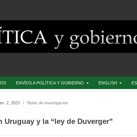
SOS
ENVÍOS A POLÍTICA Y GOBIERNO
ENGLISH
ES
úm. 2, 2023
/
Notas de Investigación
 Uruguay y la “ley de Duverger”