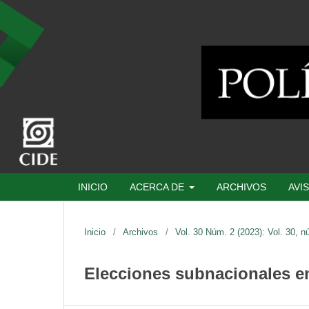
INICIO
ACERCA DE
ARCHIVOS
AVI
Inicio
/
Archivos
/
Vol. 30 Núm. 2 (2023): Vol. 30, n
Elecciones subnacionales en