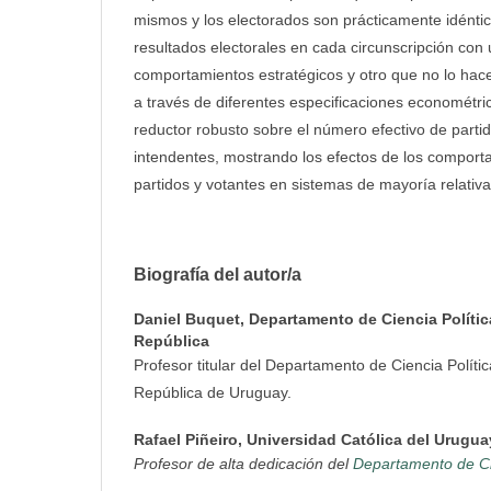
mismos y los electorados son prácticamente idénti
resultados electorales en cada circunscripción con
comportamientos estratégicos y otro que no lo hac
a través de diferentes especificaciones econométri
reductor robusto sobre el número efectivo de partid
intendentes, mostrando los efectos de los comport
partidos y votantes en sistemas de mayoría relativa
Biografía del autor/a
Daniel Buquet,
Departamento de Ciencia Polític
República
Profesor titular del Departamento de Ciencia Polític
República de Uruguay.
Rafael Piñeiro,
Universidad Católica del Urugua
Profesor de alta dedicación del
Departamento de Cie