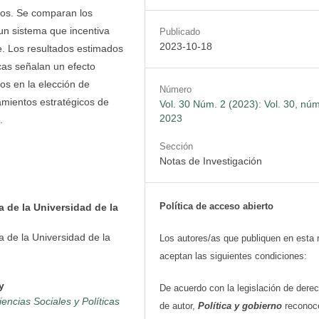
cos. Se comparan los
 un sistema que incentiva
Publicado
2023-10-18
e. Los resultados estimados
cas señalan un efecto
os en la elección de
Número
amientos estratégicos de
Vol. 30 Núm. 2 (2023): Vol. 30, núm
2023
.
Sección
Notas de Investigación
Política de acceso abierto
a de la Universidad de la
a de la Universidad de la
Los autores/as que publiquen en esta 
aceptan las siguientes condiciones:
y
De acuerdo con la legislación de dere
ncias Sociales y Políticas
de autor,
Política y gobierno
reconoc