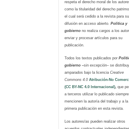
respeta el derecho moral de los autore
como la titularidad del derecho patrimo
el cual será cedido a la revista para su
difusión en acceso abierto.
Política y
gobierno
no realiza cargos a los auto
enviar y procesar artículos para su
publicación.
Todos los textos publicados por
Políti
gobierno
–
sin excepción– se distribu
amparados bajo la licencia
Creative
Commons 4.0
Atribución-No Comerc
(CC BY-NC 4.0 Internacional)
,
que pe
a terceros utilizar lo publicado siempr
mencionen la autoría del trabajo y a la
primera publicación en esta revista.
Los autores/as pueden realizar otros
acuerdos contractuales independiente