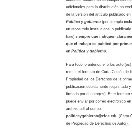
adicionales para la distribución no exc
de la versión del artículo publicado en
Política y gobierno
(por ejemplo inclu
un repositorio institucional o publicarl
libro)
siempre que indiquen clarame
que el trabajo se publicó por prime
en
Política y gobierno
.
Para todo lo anterior, el o los autor(es
remitir el formato de Carta-Cesión de l
Propiedad de los Derechos de la prime
publicación debidamente requisitado y
firmado por el autor(es). Este formato 
puede enviar por correo electrónico en
archivo pdf al correo:
politicaygobierno@cide.edu
(Carta-
de Propiedad de Derechos de Autor).