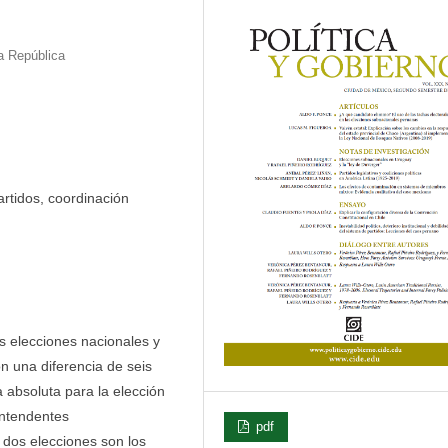
a República
artidos, coordinación
s elecciones nacionales y
n una diferencia de seis
 absoluta para la elección
 intendentes
pdf
 dos elecciones son los