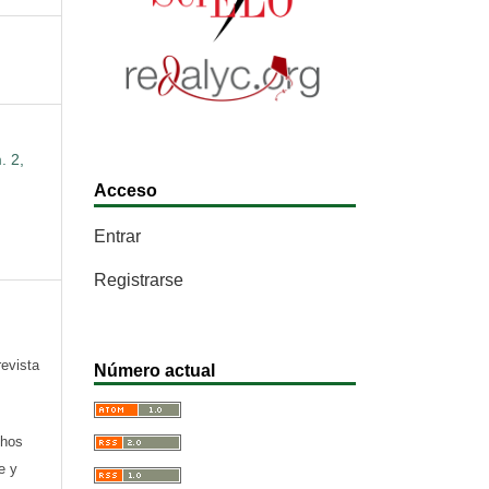
. 2,
Acceso
Entrar
Registrarse
revista
Número actual
chos
e y