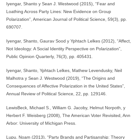
Iyengar, Shanto y Sean J. Westwood (2015), “Fear and
Loathing Across Party Lines: New Evidence on Group
Polarization”, American Journal of Political Science, 59(3), pp.
690­707.
Iyengar, Shanto, Gaurav Sood y Yphtach Lelkes (2012), “Affect,
Not Ideology: A Social Identity Perspective on Polarization”,
Public Opinion Quarterly, 76(3), pp. 405­431.
Iyengar, Shanto, Yphtach Lelkes, Mathew Levendusky, Neil
Malhotra y Sean J. Westwood (2019), “The Origins and
Consequences of Affective Polarization in the United States”,
Annual Review of Political Science, 22, pp. 129­146.
Lewis­Beck, Michael S., William G. Jacoby, Helmut Norpoth, y
Herbert F. Weisberg (2008), The American Voter Revisited, Ann
Arbor: University of Michigan Press.
Lupu, Noam (2013), “Party Brands and Partisanship: Theory