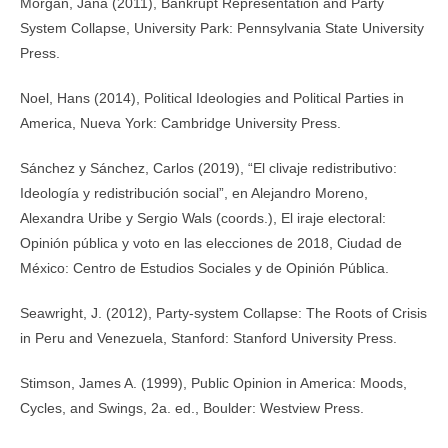
Morgan, Jana (2011), Bankrupt Representation and Party
System Collapse, University Park: Pennsylvania State University
Press.
Noel, Hans (2014), Political Ideologies and Political Parties in
America, Nueva York: Cambridge University Press.
Sánchez y Sánchez, Carlos (2019), “El clivaje redistributivo:
Ideología y redistribución social”, en Alejandro Moreno,
Alexandra Uribe y Sergio Wals (coords.), El iraje electoral:
Opinión pública y voto en las elecciones de 2018, Ciudad de
México: Centro de Estudios Sociales y de Opinión Pública.
Seawright, J. (2012), Party-system Collapse: The Roots of Crisis
in Peru and Venezuela, Stanford: Stanford University Press.
Stimson, James A. (1999), Public Opinion in America: Moods,
Cycles, and Swings, 2a. ed., Boulder: Westview Press.