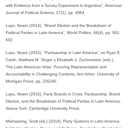
with Evidence from a Survey Experiment in Argentina”, American
Journal of Political Science, 57(1), pp. 49­64.
Lupu, Noam (2014), “Brand Dilution and the Breakdown of
Political Parties in Latin America”, World Politics, 66(4), pp. 561­
602.
Lupu, Noam (2015), “Partisanship in Latin America”, en Ryan E.
Carlin, Matthew M. Singer y Elizabeth J. Zechmeister (eds.),
The Latin American Voter: Pursuing Representation and
Accountability in Challenging Contexts, Ann Arbor: University of
Michigan Press, pp. 226­245.
Lupu, Noam (2016), Party Brands in Crisis: Partisanship, Brand
Dilution, and the Breakdown of Political Parties in Latin America,
Nueva York: Cambridge University Press.
Mainwaring, Scott (ed.) (2018), Party Systems in Latin America: