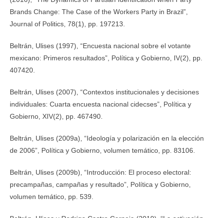
Brands Change: The Case of the Workers Party in Brazil”,
Journal of Politics, 78(1), pp. 197­213.
Beltrán, Ulises (1997), “Encuesta nacional sobre el votante
mexicano: Primeros resultados”, Política y Gobierno, IV(2), pp.
407­420.
Beltrán, Ulises (2007), “Contextos institucionales y decisiones
individuales: Cuarta encuesta nacional cide­cses”, Política y
Gobierno, XIV(2), pp. 467­490.
Beltrán, Ulises (2009a), “Ideología y polarización en la elección
de 2006”, Política y Gobierno, volumen temático, pp. 83­106.
Beltrán, Ulises (2009b), “Introducción: El proceso electoral:
precampañas, campañas y resultado”, Política y Gobierno,
volumen temático, pp. 5­39.