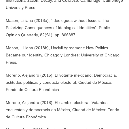
Institutionalization, Decay, and Collapse, Cambridge: Cambridge
University Press.
Mason, Lilliana (2018a), “Ideologues without Issues: The
Polarizing Consequences of Ideological Identities”, Public
Opinion Quarterly, 82(S1), pp. 866­887.
Mason, Lilliana (2018b), Uncivil Agreement: How Politics
Became our Identity, Chicago y Londres: University of Chicago
Press.
Moreno, Alejandro (2015), El votante mexicano: Democracia,
actitudes políticas y conducta electoral, Ciudad de México:
Fondo de Cultura Económica.
Moreno, Alejandro (2018), El cambio electoral: Votantes,
encuestas y democracia en México, Ciudad de México: Fondo
de Cultura Económica.