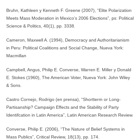
Bruhn, Kathleen y Kenneth F. Greene (2007), “Elite Polarization
Meets Mass Moderation in Mexico’s 2006 Elections”, ps: Political
Science & Politics, 40(1), pp. 33­38.
Cameron, Maxwell A. (1994), Democracy and Authoritarianism
in Peru: Political Coalitions and Social Change, Nueva York:
Macmillan
Campbell, Angus, Philip E. Converse, Warren E. Miller y Donald
E. Stokes (1960), The American Voter, Nueva York: John Wiley
& Sons.
Castro Cornejo, Rodrigo (en prensa), “Short­term or Long­
Partisanship? Campaign Effects and the Stability of Party
Identifcation in Latin America”, Latin American Research Review.
Converse, Philip E. (2006), “The Nature of Belief Systems in
Mass Publics”, Critical Review, 18(1­3), pp. 1­74.