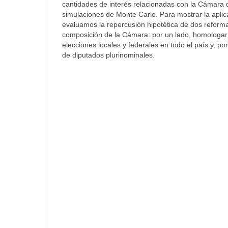
cantidades de interés relacionadas con la Cámara d
simulaciones de Monte Carlo. Para mostrar la apli
evaluamos la repercusión hipotética de dos reforma
composición de la Cámara: por un lado, homologar 
elecciones locales y federales en todo el país y, po
de diputados plurinominales.