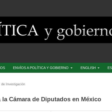
SOS
ENVÍOS A POLÍTICA Y GOBIERNO
ENGLISH
ES
 de Investigación
 la Cámara de Diputados en México