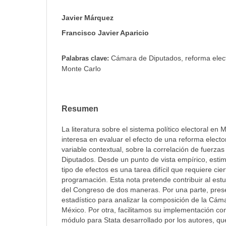
Javier Márquez
Francisco Javier Aparicio
Cámara de Diputados, reforma elect
Palabras clave:
Monte Carlo
Resumen
La literatura sobre el sistema político electoral e
interesa en evaluar el efecto de una reforma electo
variable contextual, sobre la correlación de fuerza
Diputados. Desde un punto de vista empírico, esti
tipo de efectos es una tarea difícil que requiere cie
programación. Esta nota pretende contribuir al estu
del Congreso de dos maneras. Por una parte, pre
estadístico para analizar la composición de la Cá
México. Por otra, facilitamos su implementación co
módulo para Stata desarrollado por los autores, qu