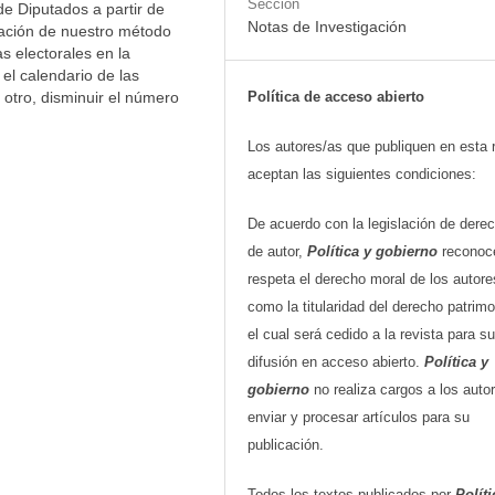
Sección
e Diputados a partir de
Notas de Investigación
cación de nuestro método
s electorales en la
el calendario de las
r otro, disminuir el número
Política de acceso abierto
Los autores/as que publiquen en esta 
aceptan las siguientes condiciones:
De acuerdo con la legislación de dere
de autor,
Política y gobierno
reconoc
respeta el derecho moral de los autore
como la titularidad del derecho patrimo
el cual será cedido a la revista para su
difusión en acceso abierto.
Política y
gobierno
no realiza cargos a los auto
enviar y procesar artículos para su
publicación.
Todos los textos publicados por
Políti