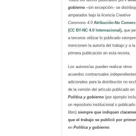
gobierno
–
sin excepción– se distribu
amparados bajo la licencia
Creative
Commons 4.0
Atribución-No Comerc
(CC BY-NC 4.0 Internacional)
,
que pe
a terceros utilizar lo publicado siempr
mencionen la autoría del trabajo y a la
primera publicación en esta revista.
Los autores/as pueden realizar otros
acuerdos contractuales independiente
adicionales para la distribución no exc
de la versión del artículo publicado en
Política y gobierno
(por ejemplo inclu
un repositorio institucional o publicarl
libro)
siempre que indiquen clarame
que el trabajo se publicó por prime
en
Política y gobierno
.