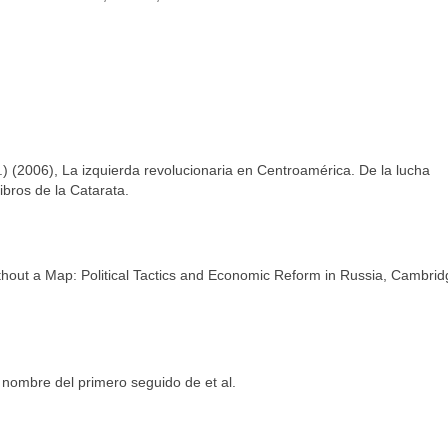
.) (2006), La izquierda revolucionaria en Centroamérica. De la lucha
ibros de la Catarata.
ithout a Map: Political Tactics and Economic Reform in Russia, Cambrid
l nombre del primero seguido de et al.