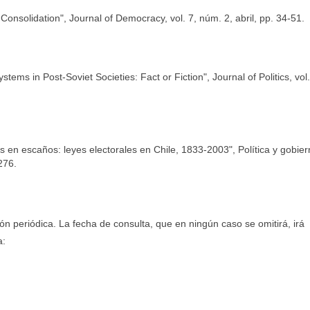
Consolidation", Journal of Democracy, vol. 7, núm. 2, abril, pp. 34-51.
ystems in Post-Soviet Societies: Fact or Fiction", Journal of Politics, vol
s en escaños: leyes electorales en Chile, 1833-2003", Política y gobier
276.
ón periódica. La fecha de consulta, que en ningún caso se omitirá, irá
a: