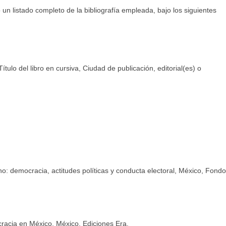
co un listado completo de la bibliografía empleada, bajo los siguientes
ítulo del libro en cursiva, Ciudad de publicación, editorial(es) o
o: democracia, actitudes políticas y conducta electoral, México, Fond
acia en México, México, Ediciones Era.