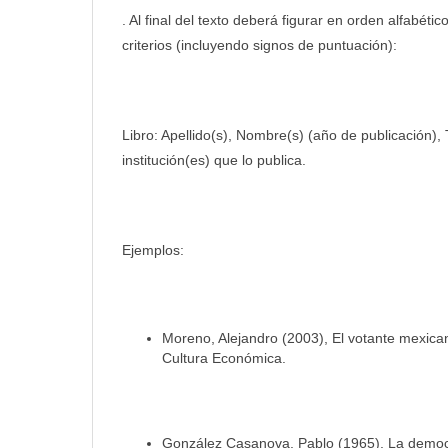
. Al final del texto deberá figurar en orden alfabéti
criterios (incluyendo signos de puntuación):
Libro: Apellido(s), Nombre(s) (año de publicación), T
institución(es) que lo publica.
Ejemplos:
Moreno, Alejandro (2003), El votante mexican
Cultura Económica.
González Casanova, Pablo (1965), La democr