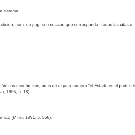
te sistema:
a edición, núm. de página o sección que corresponda. Todas las citas o
.
 dinámicas económicas, pues de alguna manera "el Estado es el poder d
a, 1995, p. 18).
mico (Miller, 1991, p. 558).