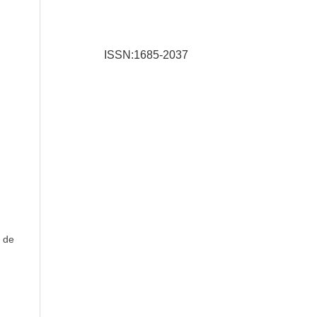
ISSN:1685-2037
o de