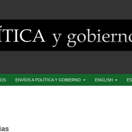
SOS
ENVÍOS A POLÍTICA Y GOBIERNO
ENGLISH
ES
ias