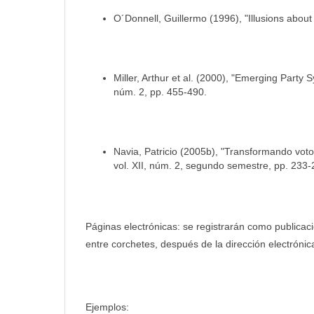
O´Donnell, Guillermo (1996), "Illusions about 
Miller, Arthur et al. (2000), "Emerging Party S
núm. 2, pp. 455-490.
Navia, Patricio (2005b), "Transformando voto
vol. XII, núm. 2, segundo semestre, pp. 233-
Páginas electrónicas: se registrarán como publicaci
entre corchetes, después de la dirección electrónic
Ejemplos: