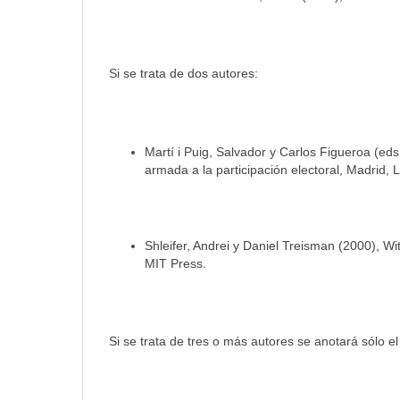
Si se trata de dos autores:
Martí i Puig, Salvador y Carlos Figueroa (eds
armada a la participación electoral, Madrid, L
Shleifer, Andrei y Daniel Treisman (2000), W
MIT Press.
Si se trata de tres o más autores se anotará sólo e