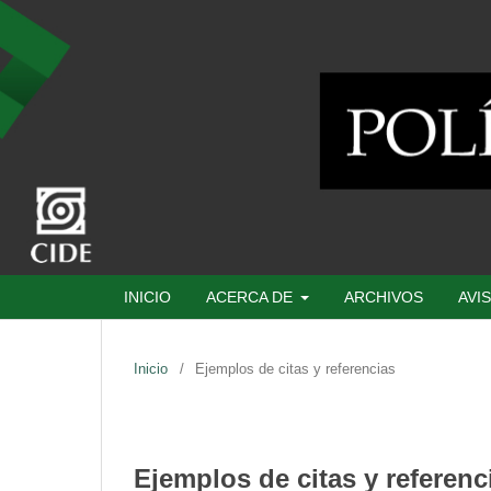
INICIO
ACERCA DE
ARCHIVOS
AVI
Inicio
/
Ejemplos de citas y referencias
Ejemplos de citas y referenc