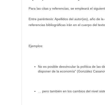
Para las citas y referencias, se empleará el siguien
Entre paréntesis: Apellidos del autor(es), año de l
referencias bibliográficas irán en el cuerpo del texto
Ejemplos:
No es posible desvincular la política de las
disponer de la economía" (González Casanov
… pero también en los cambios del nivel sisté