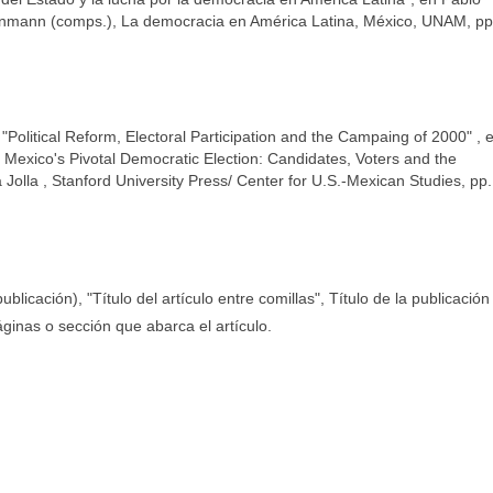
mann (comps.), La democracia en América Latina, México, UNAM, pp
Political Reform, Electoral Participation and the Campaing of 2000" , 
Mexico's Pivotal Democratic Election: Candidates, Voters and the
Jolla , Stanford University Press/ Center for U.S.-Mexican Studies, pp.
ublicación), "Título del artículo entre comillas", Título de la publicación
áginas o sección que abarca el artículo.