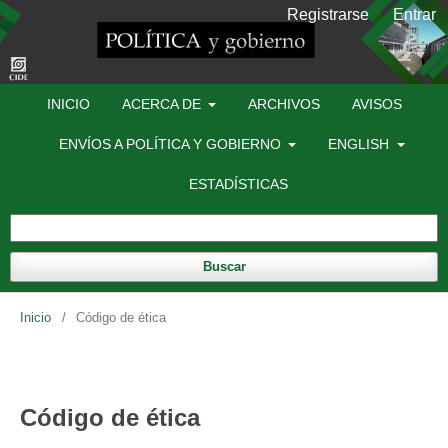
Registrarse
Entrar
INICIO
ACERCA DE
ARCHIVOS
AVISOS
ENVÍOS A POLÍTICA Y GOBIERNO
ENGLISH
ESTADÍSTICAS
Buscar
Inicio
/
Código de ética
Código de ética