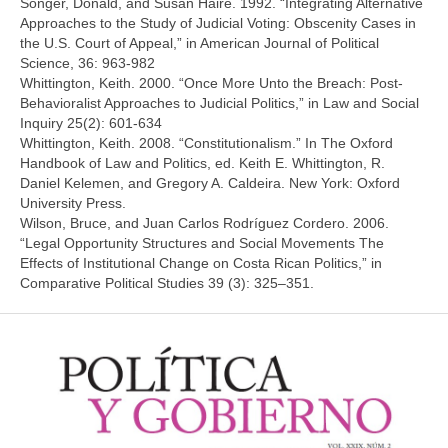
Songer, Donald, and Susan Haire. 1992. “Integrating Alternative
Approaches to the Study of Judicial Voting: Obscenity Cases in
the U.S. Court of Appeal,” in American Journal of Political
Science, 36: 963-982
Whittington, Keith. 2000. “Once More Unto the Breach: Post-
Behavioralist Approaches to Judicial Politics,” in Law and Social
Inquiry 25(2): 601-634
Whittington, Keith. 2008. “Constitutionalism.” In The Oxford
Handbook of Law and Politics, ed. Keith E. Whittington, R.
Daniel Kelemen, and Gregory A. Caldeira. New York: Oxford
University Press.
Wilson, Bruce, and Juan Carlos Rodríguez Cordero. 2006.
“Legal Opportunity Structures and Social Movements The
Effects of Institutional Change on Costa Rican Politics,” in
Comparative Political Studies 39 (3): 325–351.