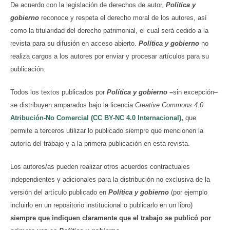
De acuerdo con la legislación de derechos de autor,
Política y
gobierno
reconoce y respeta el derecho moral de los autores, así
como la titularidad del derecho patrimonial, el cual será cedido a la
revista para su difusión en acceso abierto.
Política y gobierno
no
realiza cargos a los autores por enviar y procesar artículos para su
publicación.
Todos los textos publicados por
Política y gobierno
–
sin excepción–
se distribuyen amparados bajo la licencia
Creative Commons 4.0
Atribución-No Comercial (CC BY-NC 4.0 Internacional)
,
que
permite a terceros utilizar lo publicado siempre que mencionen la
autoría del trabajo y a la primera publicación en esta revista.
Los autores/as pueden realizar otros acuerdos contractuales
independientes y adicionales para la distribución no exclusiva de la
versión del artículo publicado en
Política y gobierno
(por ejemplo
incluirlo en un repositorio institucional o publicarlo en un libro)
siempre que indiquen claramente que el trabajo se publicó por