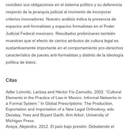
conciben sus obligaciones en el sistema político y su deferencia
respecto de la jerarquía judicial al momento de incorporar
criterios innovadores. Nuestro análisis indica la presencia de
espacios anti-formalistas y espacios formalistas en el Poder
Judicial Federal mexicano. Resultados preliminares también
muestran que el efecto de ciertos atributos de cultura legal es
sustantivamente importante en el comportamiento pro-derechos
característico de jueces anti-formalistas y distinto de la ideología
política de éstos.
Citas
Adler Lomnitz, Larissa and Héctor Fix-Zamudio. 2002. “Cultural
Elements in the Practice of Law in Mexico: Informal Networks in
a Formal System.” In Global Prescriptions: The Production,
Exportation and Importation of a New Legal Orthodoxy, eds.
Dezalay, Yves and Bryant Garth. Ann Arbor: University of
Michigan Press.
Anaya, Alejandro. 2012. El país bajo presión. Debatiendo el