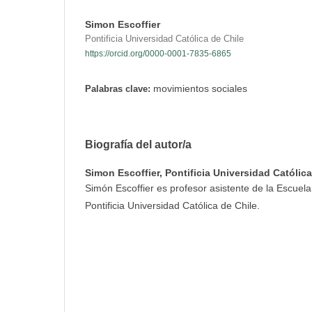
Simon Escoffier
Pontificia Universidad Católica de Chile
https://orcid.org/0000-0001-7835-6865
movimientos sociales
Palabras clave:
Biografía del autor/a
Simon Escoffier,
Pontificia Universidad Católica
Simón Escoffier es profesor asistente de la Escuela
Pontificia Universidad Católica de Chile.