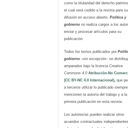
como la titularidad del derecho patrimo
el cual será cedido a la revista para su
difusión en acceso abierto.
Política y
gobierno
no realiza cargos a los auto
enviar y procesar artículos para su
publicación.
Todos los textos publicados por
Políti
gobierno
–
sin excepción– se distribu
amparados bajo la licencia
Creative
Commons 4.0
Atribución-No Comerc
(CC BY-NC 4.0 Internacional)
,
que pe
a terceros utilizar lo publicado siempr
mencionen la autoría del trabajo y a la
primera publicación en esta revista.
Los autores/as pueden realizar otros
acuerdos contractuales independiente