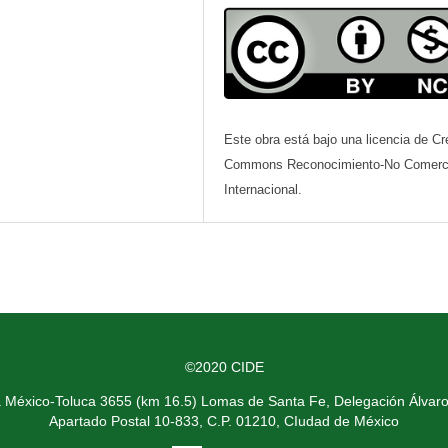
Este obra está bajo una licencia de Cr
Commons Reconocimiento-No Comerci
Internacional.
©2020 CIDE
a México-Toluca 3655 (km 16.5) Lomas de Santa Fe, Delegación Álvar
Apartado Postal 10-833, C.P. 01210, CIudad de México