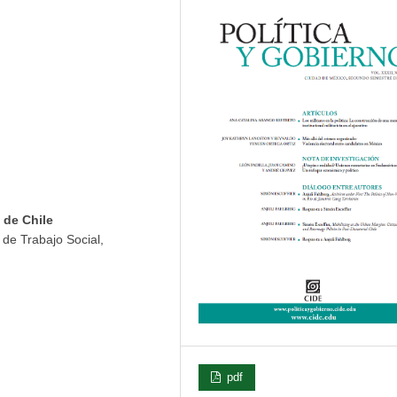
 de Chile
 de Trabajo Social,
pdf