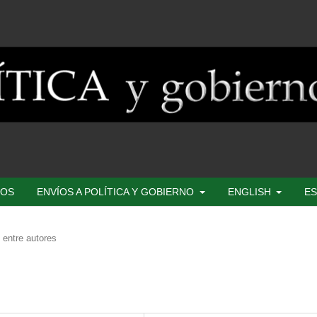
SOS
ENVÍOS A POLÍTICA Y GOBIERNO
ENGLISH
ES
 entre autores