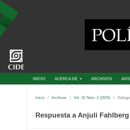
INICIO
ACERCA DE
ARCHIVOS
AVI
Inicio
/
Archivos
/
Vol. 32 Núm. 2 (2025)
/
Diálogo
Respuesta a Anjuli Fahlberg