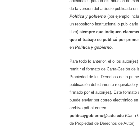
adicionales para la distribución no exc
de la versión del artículo publicado en
Política y gobierno
(por ejemplo inclu
un repositorio institucional o publicarl
libro)
siempre que indiquen clarame
que el trabajo se publicó por prime
en
Política y gobierno
.
Para todo lo anterior, el o los autor(es
remitir el formato de Carta-Cesión de l
Propiedad de los Derechos de la prime
publicación debidamente requisitado y
firmado por el autor(es). Este formato 
puede enviar por correo electrónico en
archivo pdf al correo:
politicaygobierno@cide.edu
(Carta-
de Propiedad de Derechos de Autor).