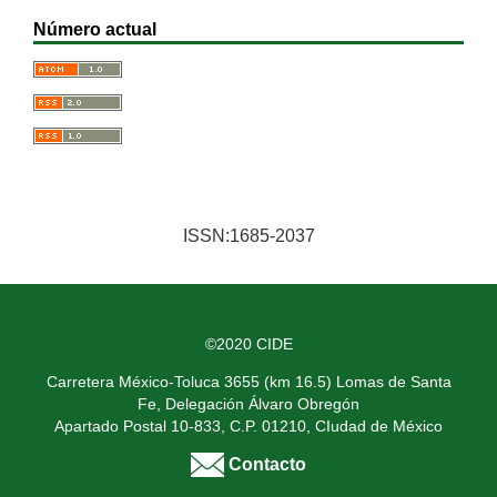
Número actual
ISSN:1685-2037
©2020 CIDE
Carretera México-Toluca 3655 (km 16.5) Lomas de Santa
Fe, Delegación Álvaro Obregón
Apartado Postal 10-833, C.P. 01210, CIudad de México
Contacto