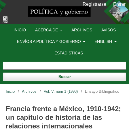
Registrarse
Entrar
INICIO
ACERCA DE
ARCHIVOS
AVISOS
ENVÍOS A POLÍTICA Y GOBIERNO
ENGLISH
ESTADÍSTICAS
Buscar
Inicio
/
Archivos
/
Vol. V, núm 1 (1998)
/
Ensayo Bibliográfico
Francia frente a México, 1910-1942;
un capítulo de historia de las
relaciones internacionales