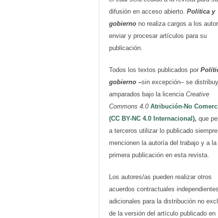
difusión en acceso abierto.
Política y
gobierno
no realiza cargos a los auto
enviar y procesar artículos para su
publicación.
Todos los textos publicados por
Políti
gobierno
–
sin excepción– se distribu
amparados bajo la licencia
Creative
Commons 4.0
Atribución-No Comerc
(CC BY-NC 4.0 Internacional)
,
que pe
a terceros utilizar lo publicado siempr
mencionen la autoría del trabajo y a la
primera publicación en esta revista.
Los autores/as pueden realizar otros
acuerdos contractuales independiente
adicionales para la distribución no exc
de la versión del artículo publicado en