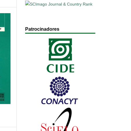
Patrocinadores