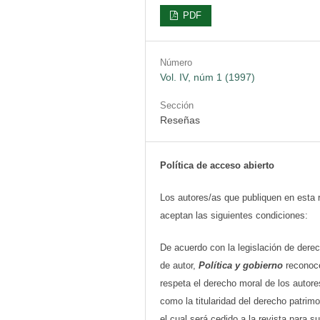
PDF
Número
Vol. IV, núm 1 (1997)
Sección
Reseñas
Política de acceso abierto
Los autores/as que publiquen en esta 
aceptan las siguientes condiciones:
De acuerdo con la legislación de dere
de autor,
Política y gobierno
reconoc
respeta el derecho moral de los autore
como la titularidad del derecho patrimo
el cual será cedido a la revista para su