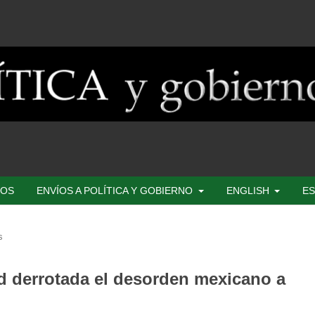
SOS
ENVÍOS A POLÍTICA Y GOBIERNO
ENGLISH
ES
s
d derrotada el desorden mexicano a