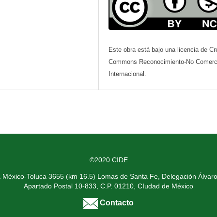
Este obra está bajo una licencia de Cr
Commons Reconocimiento-No Comerci
Internacional.
©2020 CIDE
a México-Toluca 3655 (km 16.5) Lomas de Santa Fe, Delegación Álvar
Apartado Postal 10-833, C.P. 01210, CIudad de México
Contacto