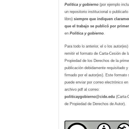
Política y gobierno
(por ejemplo inclu
un repositorio institucional o publicarl
libro)
siempre que indiquen clarame
que el trabajo se publicó por prime
en
Política y gobierno
.
Para todo lo anterior, el o los autor(es
remitir el formato de Carta-Cesión de l
Propiedad de los Derechos de la prime
publicación debidamente requisitado y
firmado por el autor(es). Este formato 
puede enviar por correo electrónico en
archivo pdf al correo:
politicaygobierno@cide.edu
(Carta-
de Propiedad de Derechos de Autor).