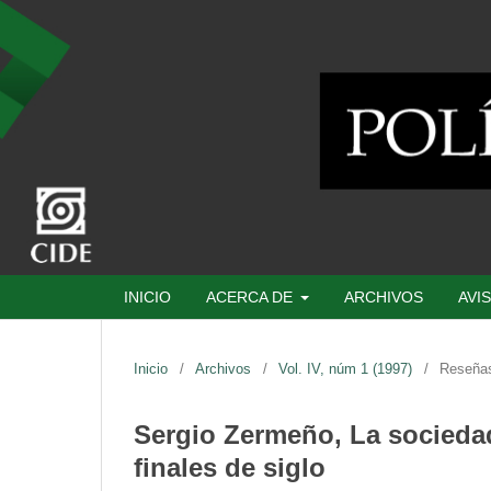
INICIO
ACERCA DE
ARCHIVOS
AVI
Inicio
/
Archivos
/
Vol. IV, núm 1 (1997)
/
Reseña
Sergio Zermeño, La socieda
finales de siglo