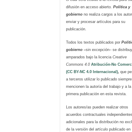
difusión en acceso abierto.
Política y
gobierno
no realiza cargos a los auto
enviar y procesar artículos para su
publicación.
Todos los textos publicados por
Políti
gobierno
–
sin excepción– se distribu
amparados bajo la licencia
Creative
Commons 4.0
Atribución-No Comerc
(CC BY-NC 4.0 Internacional)
,
que pe
a terceros utilizar lo publicado siempr
mencionen la autoría del trabajo y a la
primera publicación en esta revista.
Los autores/as pueden realizar otros
acuerdos contractuales independiente
adicionales para la distribución no exc
de la versión del artículo publicado en