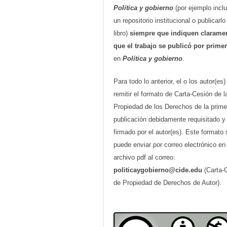
Política y gobierno
(por ejemplo inclu
un repositorio institucional o publicarl
libro)
siempre que indiquen clarame
que el trabajo se publicó por prime
en
Política y gobierno
.
Para todo lo anterior, el o los autor(es
remitir el formato de Carta-Cesión de l
Propiedad de los Derechos de la prime
publicación debidamente requisitado y
firmado por el autor(es). Este formato 
puede enviar por correo electrónico en
archivo pdf al correo:
politicaygobierno@cide.edu
(Carta-
de Propiedad de Derechos de Autor).