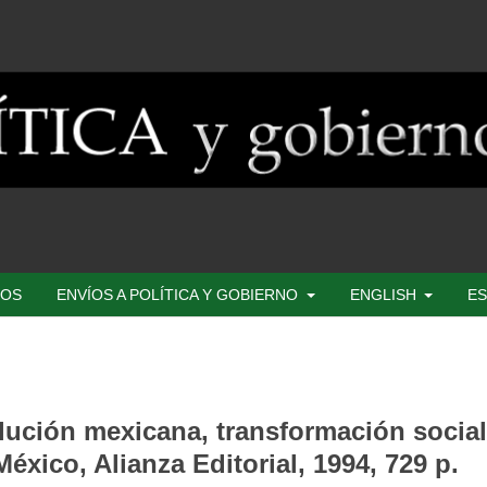
SOS
ENVÍOS A POLÍTICA Y GOBIERNO
ENGLISH
ES
lución mexicana, transformación social
éxico, Alianza Editorial, 1994, 729 p.