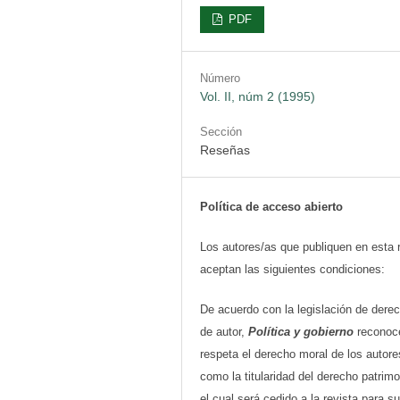
PDF
Número
Vol. II, núm 2 (1995)
Sección
Reseñas
Política de acceso abierto
Los autores/as que publiquen en esta 
aceptan las siguientes condiciones:
De acuerdo con la legislación de dere
de autor,
Política y gobierno
reconoc
respeta el derecho moral de los autore
como la titularidad del derecho patrimo
el cual será cedido a la revista para su