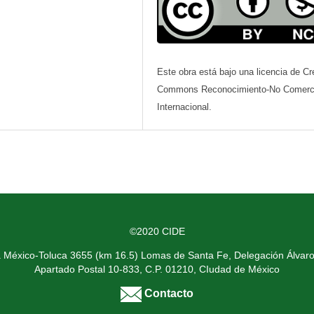
Este obra está bajo una licencia de Cr
Commons Reconocimiento-No Comerci
Internacional.
©2020 CIDE
a México-Toluca 3655 (km 16.5) Lomas de Santa Fe, Delegación Álvar
Apartado Postal 10-833, C.P. 01210, CIudad de México
Contacto