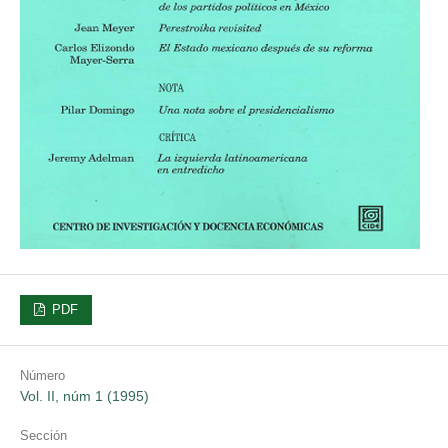
PDF
Número
Vol. II, núm 1 (1995)
Sección