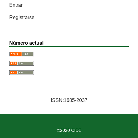
Entrar
Registrarse
Número actual
ISSN:1685-2037
©2020 CIDE