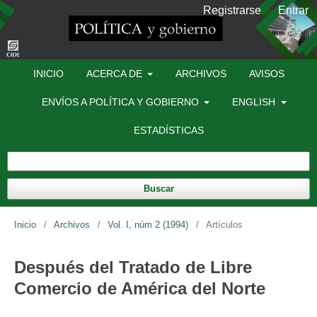
Registrarse
Entrar
INICIO
ACERCA DE
ARCHIVOS
AVISOS
ENVÍOS A POLÍTICA Y GOBIERNO
ENGLISH
ESTADÍSTICAS
Buscar
Inicio
/
Archivos
/
Vol. I, núm 2 (1994)
/
Artículos
Después del Tratado de Libre
Comercio de América del Norte