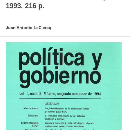
1993, 216 p.
Juan Antonio LeClercq