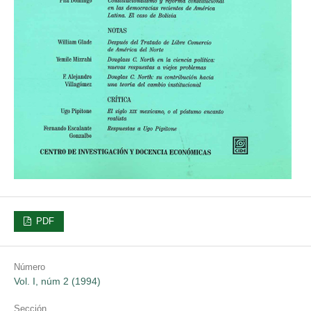
PDF
Número
Vol. I, núm 2 (1994)
Sección