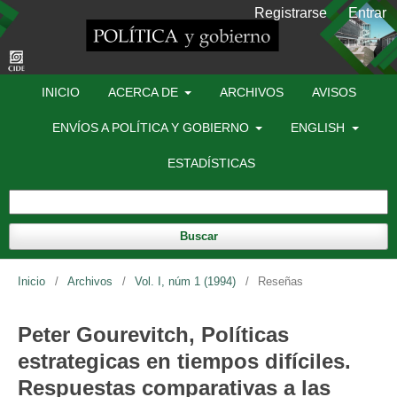
Registrarse
Entrar
INICIO
ACERCA DE
ARCHIVOS
AVISOS
ENVÍOS A POLÍTICA Y GOBIERNO
ENGLISH
ESTADÍSTICAS
Buscar
Inicio
/
Archivos
/
Vol. I, núm 1 (1994)
/
Reseñas
Peter Gourevitch, Políticas
estrategicas en tiempos difíciles.
Respuestas comparativas a las