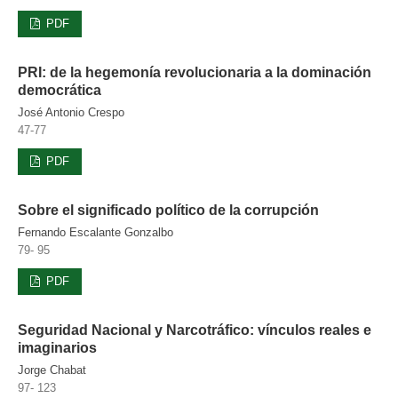
PDF
PRI: de la hegemonía revolucionaria a la dominación
democrática
José Antonio Crespo
47-77
PDF
Sobre el significado político de la corrupción
Fernando Escalante Gonzalbo
79- 95
PDF
Seguridad Nacional y Narcotráfico: vínculos reales e
imaginarios
Jorge Chabat
97- 123