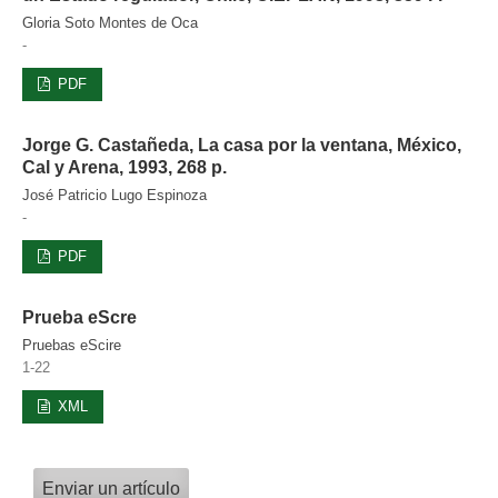
Gloria Soto Montes de Oca
-
PDF
Jorge G. Castañeda, La casa por la ventana, México,
Cal y Arena, 1993, 268 p.
José Patricio Lugo Espinoza
-
PDF
Prueba eScre
Pruebas eScire
1-22
XML
Enviar un artículo