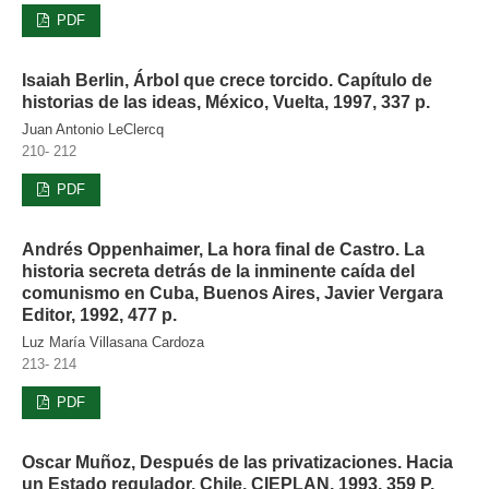
PDF
Isaiah Berlin, Árbol que crece torcido. Capítulo de
historias de las ideas, México, Vuelta, 1997, 337 p.
Juan Antonio LeClercq
210- 212
PDF
Andrés Oppenhaimer, La hora final de Castro. La
historia secreta detrás de la inminente caída del
comunismo en Cuba, Buenos Aires, Javier Vergara
Editor, 1992, 477 p.
Luz María Villasana Cardoza
213- 214
PDF
Oscar Muñoz, Después de las privatizaciones. Hacia
un Estado regulador, Chile, CIEPLAN, 1993, 359 P.