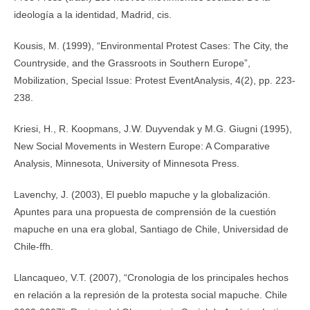
ideología a la identidad, Madrid, cis.
Kousis, M. (1999), “Environmental Protest Cases: The City, the
Countryside, and the Grassroots in Southern Europe”,
Mobilization, Special Issue: Protest EventAnalysis, 4(2), pp. 223-
238.
Kriesi, H., R. Koopmans, J.W. Duyvendak y M.G. Giugni (1995),
New Social Movements in Western Europe: A Comparative
Analysis, Minnesota, University of Minnesota Press.
Lavenchy, J. (2003), El pueblo mapuche y la globalización.
Apuntes para una propuesta de comprensión de la cuestión
mapuche en una era global, Santiago de Chile, Universidad de
Chile-ffh.
Llancaqueo, V.T. (2007), “Cronologia de los principales hechos
en relación a la represión de la protesta social mapuche. Chile