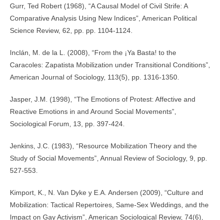
Gurr, Ted Robert (1968), “A Causal Model of Civil Strife: A
Comparative Analysis Using New Indices”, American Political
Science Review, 62, pp. pp. 1104-1124.
Inclán, M. de la L. (2008), “From the ¡Ya Basta! to the
Caracoles: Zapatista Mobilization under Transitional Conditions”,
American Journal of Sociology, 113(5), pp. 1316-1350.
Jasper, J.M. (1998), “The Emotions of Protest: Affective and
Reactive Emotions in and Around Social Movements”,
Sociological Forum, 13, pp. 397-424.
Jenkins, J.C. (1983), “Resource Mobilization Theory and the
Study of Social Movements”, Annual Review of Sociology, 9, pp.
527-553.
Kimport, K., N. Van Dyke y E.A. Andersen (2009), “Culture and
Mobilization: Tactical Repertoires, Same-Sex Weddings, and the
Impact on Gay Activism”, American Sociological Review, 74(6),