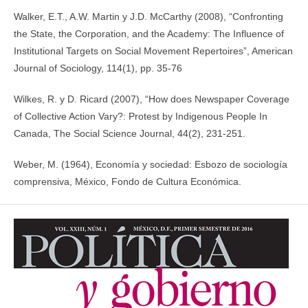
Walker, E.T., A.W. Martin y J.D. McCarthy (2008), “Confronting
the State, the Corporation, and the Academy: The Influence of
Institutional Targets on Social Movement Repertoires”, American
Journal of Sociology, 114(1), pp. 35-76
Wilkes, R. y D. Ricard (2007), “How does Newspaper Coverage
of Collective Action Vary?: Protest by Indigenous People In
Canada, The Social Science Journal, 44(2), 231-251.
Weber, M. (1964), Economía y sociedad: Esbozo de sociología
comprensiva, México, Fondo de Cultura Económica.