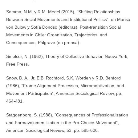
Somma, N.M. y R.M. Medel (2015), “Shifting Relationships
Between Social Movements and Institutional Politics”, en Marisa
vön Bulow y Sofía Donoso (editoras), Post-transition Social
Movements in Chile: Organization, Trajectories, and
Consequences, Palgrave (en prensa).
Smelser, N. (1962), Theory of Collective Behavior, Nueva York,
Free Press.
Snow, D. A., Jr, E.B. Rochford, S.K. Worden y R.D. Benford
(1986), “Frame Alignment Processes, Micromobilization, and
Movement Participation”, American Sociological Review, pp.
464-481.
Staggenborg, S. (1988), “Consequences of Professionalization
and Formavolumen lization in the Pro-Choice Movement”,
American Sociological Review, 53, pp. 585-606.