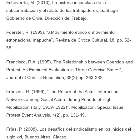
Echeverría, M. (2010), La historia inconclusa de la
subcontratación y el relato de los trabajadores, Santiago
Gobierno de Chile, Dirección del Trabajo.
Foerster, R. (1999), “¿Movimiento étnico o movimiento
etnonacional mapuche”, Revista de Crítica Cultural, 18, pp. 52-
58.
Francisco, R.A. (1995), The Relationship between Coercion and
Protest. An Empirical Evaluation in Three Coercive States”,
Journal of Conflict Resolution, 39(2) pp. 263-282.
Franzosi, R. (1999), “The Return of the Actor: Interaction
Networks among Social Actors during Periods of High
Mobilization (Italy, 1919- 1922)”, Mobilization, Special Issue:
Protest Event Analysis, 4(2), pp. 131-49.
Frías, P. (2008), Los desafíos del sindicalismo en los inicios del
siglo xxi, Buenos Aires, Clacso.