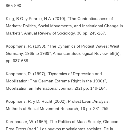
865-890.
King, B.G. y Pearce, N.A. (2010), “The Contentiousness of
Markets: Politics, Social Movements, and Institutional Change in
Markets”, Annual Review of Sociology, 36 pp. 249-267.
Koopmans, R. (1993), “The Dynamics of Protest Waves: West
Germany, 1965 to 1989”, American Sociological Review, 58(5),
pp. 637-658.
Koopmans, R. (1997), “Dynamics of Repression and
Mobilization: The German Extreme Right in the 1990s”,
Mobilization an International Journal, 2(2) pp. 149-164.
Koopmans, R. y D. Rucht (2002), Protest Event Analysis,
Methods of Social Movement Research, 16 pp. 231-259.
Kornhauser, W. (1969), The Politics of Mass Society, Glencoe,
Free Press (trad.) Los nuevos movimientos sociales. De la