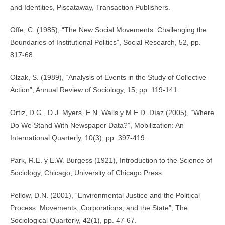
and Identities, Piscataway, Transaction Publishers.
Offe, C. (1985), “The New Social Movements: Challenging the
Boundaries of Institutional Politics”, Social Research, 52, pp.
817-68.
Olzak, S. (1989), “Analysis of Events in the Study of Collective
Action”, Annual Review of Sociology, 15, pp. 119-141.
Ortiz, D.G., D.J. Myers, E.N. Walls y M.E.D. Díaz (2005), “Where
Do We Stand With Newspaper Data?”, Mobilization: An
International Quarterly, 10(3), pp. 397-419.
Park, R.E. y E.W. Burgess (1921), Introduction to the Science of
Sociology, Chicago, University of Chicago Press.
Pellow, D.N. (2001), “Environmental Justice and the Political
Process: Movements, Corporations, and the State”, The
Sociological Quarterly, 42(1), pp. 47-67.