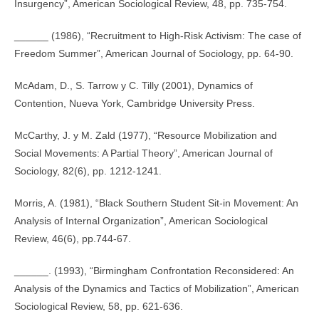
Insurgency”, American Sociological Review, 48, pp. 735-754.
______ (1986), “Recruitment to High-Risk Activism: The case of
Freedom Summer”, American Journal of Sociology, pp. 64-90.
McAdam, D., S. Tarrow y C. Tilly (2001), Dynamics of
Contention, Nueva York, Cambridge University Press.
McCarthy, J. y M. Zald (1977), “Resource Mobilization and
Social Movements: A Partial Theory”, American Journal of
Sociology, 82(6), pp. 1212-1241.
Morris, A. (1981), “Black Southern Student Sit-in Movement: An
Analysis of Internal Organization”, American Sociological
Review, 46(6), pp.744-67.
______. (1993), “Birmingham Confrontation Reconsidered: An
Analysis of the Dynamics and Tactics of Mobilization”, American
Sociological Review, 58, pp. 621-636.