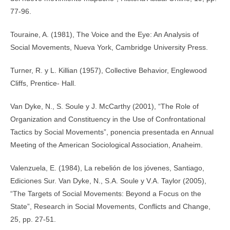
77-96.
Touraine, A. (1981), The Voice and the Eye: An Analysis of
Social Movements, Nueva York, Cambridge University Press.
Turner, R. y L. Killian (1957), Collective Behavior, Englewood
Cliffs, Prentice- Hall.
Van Dyke, N., S. Soule y J. McCarthy (2001), “The Role of
Organization and Constituency in the Use of Confrontational
Tactics by Social Movements”, ponencia presentada en Annual
Meeting of the American Sociological Association, Anaheim.
Valenzuela, E. (1984), La rebelión de los jóvenes, Santiago,
Ediciones Sur. Van Dyke, N., S.A. Soule y V.A. Taylor (2005),
“The Targets of Social Movements: Beyond a Focus on the
State”, Research in Social Movements, Conflicts and Change,
25, pp. 27-51.