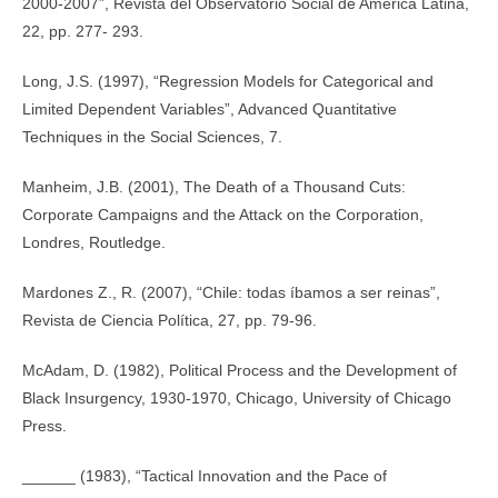
2000-2007”, Revista del Observatorio Social de América Latina,
22, pp. 277- 293.
Long, J.S. (1997), “Regression Models for Categorical and
Limited Dependent Variables”, Advanced Quantitative
Techniques in the Social Sciences, 7.
Manheim, J.B. (2001), The Death of a Thousand Cuts:
Corporate Campaigns and the Attack on the Corporation,
Londres, Routledge.
Mardones Z., R. (2007), “Chile: todas íbamos a ser reinas”,
Revista de Ciencia Política, 27, pp. 79-96.
McAdam, D. (1982), Political Process and the Development of
Black Insurgency, 1930-1970, Chicago, University of Chicago
Press.
______ (1983), “Tactical Innovation and the Pace of