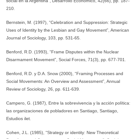
social en la Argentina”, Desarrollo Económico, 42(66), pp. 187-
210.
Bernstein, M. (1997), “Celebration and Suppression: Strategic
Uses of Identity by the Lesbian and Gay Movement”, American
Journal of Sociology, 103, pp. 531-65.
Benford, R.D. (1993), “Frame Disputes within the Nuclear
Disarmament Movement”, Social Forces, 71(3), pp. 677-701.
Benford, R.D. y D.A. Snow (2000), “Framing Processes and
Social Movements: An Overview and Assessment”, Annual
Review of Sociology, 26, pp. 611-639.
Campero, G. (1987), Entre la sobrevivencia y la acción política:
las organizaciones de pobladores en Santiago, Santiago,
Estudios ilet.
Cohen, J.L. (1985), “Strategy or identity: New Theoretical