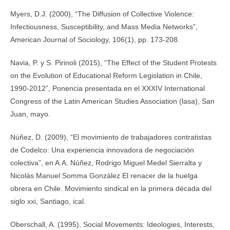
Myers, D.J. (2000), “The Diffusion of Collective Violence:
Infectiousness, Susceptibility, and Mass Media Networks”,
American Journal of Sociology, 106(1), pp. 173-208.
Navia, P. y S. Pirinoli (2015), “The Effect of the Student Protests
on the Evolution of Educational Reform Legislation in Chile,
1990-2012”, Ponencia presentada en el XXXIV International
Congress of the Latin American Studies Association (lasa), San
Juan, mayo.
Núñez, D. (2009), “El movimiento de trabajadores contratistas
de Codelco: Una experiencia innovadora de negociación
colectiva”, en A.A. Núñez, Rodrigo Miguel Medel Sierralta y
Nicolás Manuel Somma González El renacer de la huelga
obrera en Chile. Movimiento sindical en la primera década del
siglo xxi, Santiago, ical.
Oberschall, A. (1995), Social Movements: Ideologies, Interests,