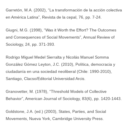
Garretón, M.A. (2002), “La transformación de la acción colectiva
en América Latina”, Revista de la cepal, 76, pp. 7-24.
Giugni, M.G. (1998), “Was it Worth the Effort? The Outcomes
and Consequences of Social Movements”, Annual Review of
Sociology, 24, pp. 371-393.
Rodrigo Miguel Medel Sierralta y Nicolás Manuel Somma
González Gómez Leyton, J.C. (2010), Política, democracia y
ciudadanía en una sociedad neoliberal (Chile: 1990-2010),
Santiago, Clacso/Editorial Universidad Arcis.
Granovetter, M. (1978), “Threshold Models of Collective
Behavior”, American Journal of Sociology, 83(6), pp. 1420-1443.
Goldstone, J.A. (ed.) (2003), States, Parties, and Social
Movements, Nueva York, Cambridge University Press.