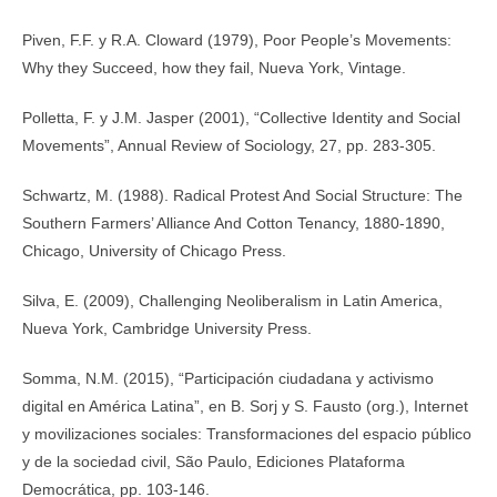
Piven, F.F. y R.A. Cloward (1979), Poor People’s Movements:
Why they Succeed, how they fail, Nueva York, Vintage.
Polletta, F. y J.M. Jasper (2001), “Collective Identity and Social
Movements”, Annual Review of Sociology, 27, pp. 283-305.
Schwartz, M. (1988). Radical Protest And Social Structure: The
Southern Farmers’ Alliance And Cotton Tenancy, 1880-1890,
Chicago, University of Chicago Press.
Silva, E. (2009), Challenging Neoliberalism in Latin America,
Nueva York, Cambridge University Press.
Somma, N.M. (2015), “Participación ciudadana y activismo
digital en América Latina”, en B. Sorj y S. Fausto (org.), Internet
y movilizaciones sociales: Transformaciones del espacio público
y de la sociedad civil, São Paulo, Ediciones Plataforma
Democrática, pp. 103-146.