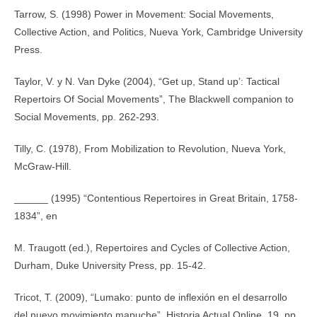
Tarrow, S. (1998) Power in Movement: Social Movements,
Collective Action, and Politics, Nueva York, Cambridge University
Press.
Taylor, V. y N. Van Dyke (2004), “Get up, Stand up’: Tactical
Repertoirs Of Social Movements”, The Blackwell companion to
Social Movements, pp. 262-293.
Tilly, C. (1978), From Mobilization to Revolution, Nueva York,
McGraw-Hill.
______ (1995) “Contentious Repertoires in Great Britain, 1758-
1834”, en
M. Traugott (ed.), Repertoires and Cycles of Collective Action,
Durham, Duke University Press, pp. 15-42.
Tricot, T. (2009), “Lumako: punto de inflexión en el desarrollo
del nuevo movimiento mapuche”, Historia Actual Online, 19, pp.