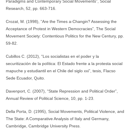
Paradigms and Contemporary Social Movements”, Social
Research, 52, pp. 663-716.
Crozat, M. (1998), “Are the Times a-Changin? Assessing the
Acceptance of Protest in Western Democracies”, The Social
Movement Society: Contentious Politics for the New Century, pp.
59-82.
Cubillos C. (2012), “Los socialistas en el poder y la
securitización de la política: El Estado frente a la protesta social
mapuche y estudiantil en el Chile del siglo xxi”, tesis, Flacso
Sede Ecuador, Quito.
Davenport, C. (2007), “State Repression and Political Order”,
Annual Review of Political Science, 10, pp. 1-23.
Della Porta, D. (1995), Social Movements, Political Violence, and
The State: A Comparative Analysis of Italy and Germany,
Cambridge, Cambridge University Press.