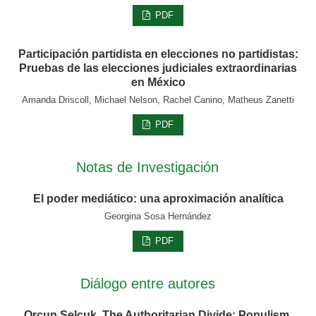
PDF
Participación partidista en elecciones no partidistas:
Pruebas de las elecciones judiciales extraordinarias
en México
Amanda Driscoll, Michael Nelson, Rachel Canino, Matheus Zanetti
PDF
Notas de Investigación
El poder mediático: una aproximación analítica
Georgina Sosa Hernández
PDF
Diálogo entre autores
Orçun Selçuk, The Authoritarian Divide: Populism,