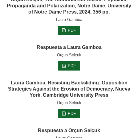
Propaganda and Polarization, Notre Dame, University
of Notre Dame Press, 2024, 356 pp.
Laura Gamboa
PDF
Respuesta a Laura Gamboa
Orçun Selçuk
PDF
Laura Gamboa, Resisting Backsliding: Opposition
Strategies Against the Erosion of Democracy, Nueva
York, Cambridge University Press
Orçun Selçuk
PDF
Respuesta a Orçun Selçuk