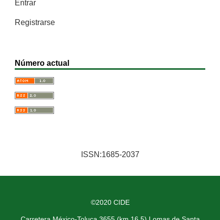
Entrar
Registrarse
Número actual
ISSN:1685-2037
©2020 CIDE
Carretera México-Toluca 3655 (km 16.5) Lomas de Santa